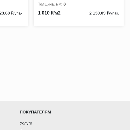
Толщина, мм:
8
1 010 ₽/м2
23.68 ₽
2 130.09 ₽
/упак.
/упак.
ПОКУПАТЕЛЯМ
Услуги