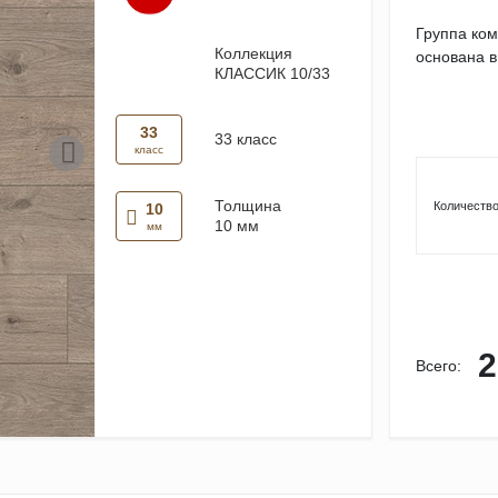
Группа ко
Коллекция
основана в
КЛАССИК 10/33
33
33 класс
класс
Толщина
Количество
10
10 мм
мм
2
Всего: