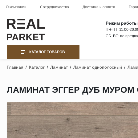
О компании
Сотрудничество
Доставка и оплата
Гара
Режим работы
ПН-ПТ: 11:00-20:0
СБ- ВС: по предв
КАТАЛОГ ТОВАРОВ
Главная
/
Каталог
/
Ламинат
/
Ламинат однополосный
/
Лами
ЛАМИНАТ ЭГГЕР ДУБ МУРОМ