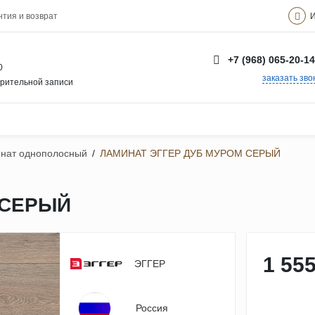
И
нтия и возврат
+7 (968) 065-20-14
0
заказать зво
арительной записи
нат однополосный
/
ЛАМИНАТ ЭГГЕР ДУБ МУРОМ СЕРЫЙ
 СЕРЫЙ
1 555
ЭГГЕР
Россия