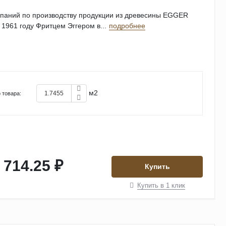
мпаний по производству продукции из древесины EGGER
 1961 году Фритцем Эггером в...
подробнее
м2
 товара:
 714.25 ₽
Купить
Купить в 1 клик