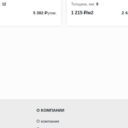
:
12
Толщина, мм:
8
1 215 ₽/м2
5 382 ₽
2 4
/упак.
О КОМПАНИИ
О компании