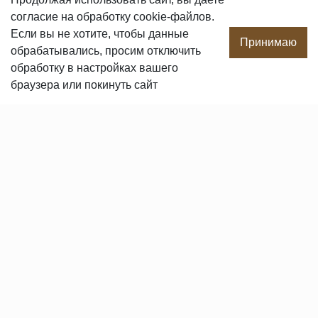
согласие
на обработку cookie-файлов.
О компании
Если вы не хотите, чтобы данные
Производство
Принимаю
обрабатывались, просим отключить
Сотрудничество
обработку в настройках вашего
Сертификаты продукции
браузера или покинуть сайт
Вакансии
Контакты
ПОКУПАТЕЛЯМ
Услуги
Доставка и оплата
Гарантия и возврат
Пользовательское соглашение
Статьи
Политика в отношении обработки персональных данных