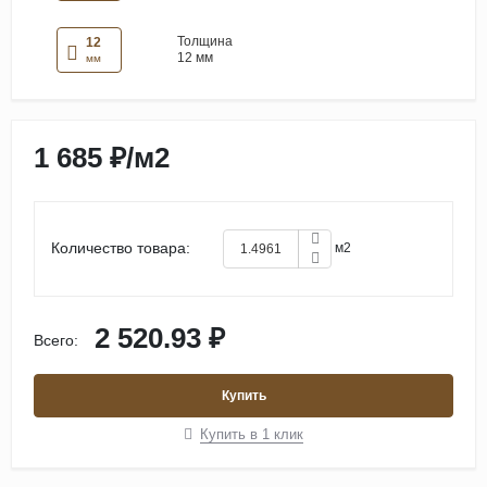
Толщина
12
12 мм
мм
1 685 ₽
/
м2
Количество товара:
м2
2 520.93 ₽
Всего:
Купить
Купить в 1 клик