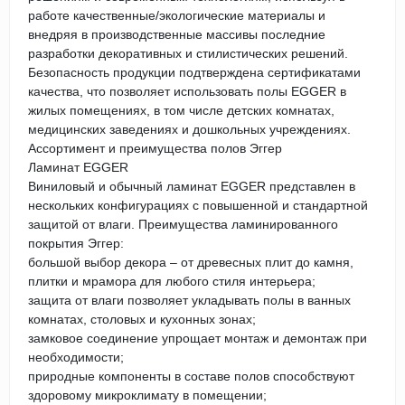
работе качественные/экологические материалы и
внедряя в производственные массивы последние
разработки декоративных и стилистических решений.
Безопасность продукции подтверждена сертификатами
качества, что позволяет использовать полы EGGER в
жилых помещениях, в том числе детских комнатах,
медицинских заведениях и дошкольных учреждениях.
Ассортимент и преимущества полов Эггер
Ламинат EGGER
Виниловый и обычный ламинат EGGER представлен в
нескольких конфигурациях с повышенной и стандартной
защитой от влаги. Преимущества ламинированного
покрытия Эггер:
большой выбор декора – от древесных плит до камня,
плитки и мрамора для любого стиля интерьера;
защита от влаги позволяет укладывать полы в ванных
комнатах, столовых и кухонных зонах;
замковое соединение упрощает монтаж и демонтаж при
необходимости;
природные компоненты в составе полов способствуют
здоровому микроклимату в помещении;