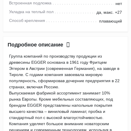
Встроенная подложка
нет
Укладка на теплый пол
да, макс. +27
Способ крепления
плавающий
Подробное описание
Группа компаний по производству продукции из
древесины EGGER основана в 1961 году Фритцем
Эггером в Австрии (современная Германия), на заводе в
Тироле. С годами компания завоевала мировую
популярность, сформировав дочерние предприятия в 22
странах, включая Россию.
Выпускаемая фабрикой ассортимент занимает 10%
рынка Европы. Кроме мебельных составляющих, под
брендом EGGER представлены напольные покрытия
высшего качества – виниловый ламинат, пробка и
стандартный пол с высокой влагоустойчивостью.
Компания уделяет большое внимание новаторским
решениям и современным технологиям, используя в