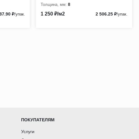
Толщина, мм:
8
1 250 ₽/м2
87.90 ₽
2 506.25 ₽
/упак.
/упак.
ПОКУПАТЕЛЯМ
Услуги