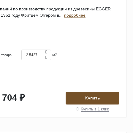
мпаний по производству продукции из древесины EGGER
 1961 году Фритцем Эггером в...
подробнее
м2
 товара:
 704 ₽
Купить
Купить в 1 клик