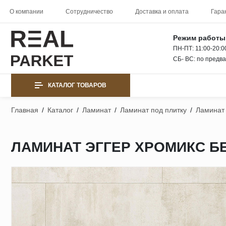
О компании
Сотрудничество
Доставка и оплата
Гара
Режим работы
ПН-ПТ: 11:00-20:0
СБ- ВС: по предв
КАТАЛОГ ТОВАРОВ
Главная
/
Каталог
/
Ламинат
/
Ламинат под плитку
/
Ламинат 
ЛАМИНАТ ЭГГЕР ХРОМИКС Б