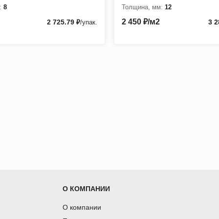
:
8
Толщина, мм:
12
2 450 ₽/м2
2 725.79 ₽
3 2
/упак.
О КОМПАНИИ
О компании