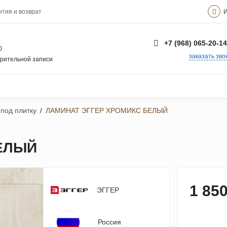
И
нтия и возврат
+7 (968) 065-20-14
0
заказать зво
арительной записи
под плитку
/
ЛАМИНАТ ЭГГЕР ХРОМИКС БЕЛЫЙ
ЕЛЫЙ
1 850
ЭГГЕР
Россия