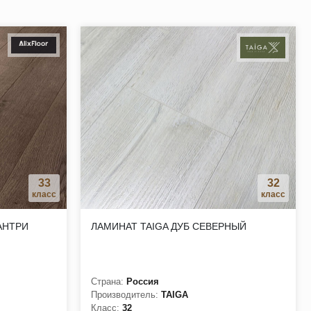
.
туральная структура.
33
32
класс
класс
АНТРИ
ЛАМИНАТ TAIGA ДУБ СЕВЕРНЫЙ
Страна:
Россия
Производитель:
TAIGA
Класс:
32