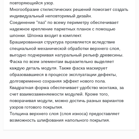
повторяющийся узор.
Многообразие стилистических решений помогает создать
индивидуальный неповторимый дизайн.
Соединение "паз" по всему периметру обеспечивает
надежное крепление паркетных планок с помощью
шпонки. Шпонка входит в комплект.
Брашированная структура проявляется вследствие
специальной механической обработки верхнего слоя,
выгодно подчеркивая натуральный рельеф древесины.
Фаска по всем элементам выразительно выделяет
каждую деталь модуля. Также фаска маскирует
образовавшиеся в процессе эксплуатации дефекты,
долговременно сохраняя эффект нового пола.
Квадратная форма обеспечивает удобство монтажа, за
счет взаимозаменяемости модулей. Кроме того,
поворачивая модули, можно достичь разных вариантов
узоров готового покрытия.
Толщина верхнего слоя (слоя износа) предоставляет
возможность шлифования напольного покрытия.