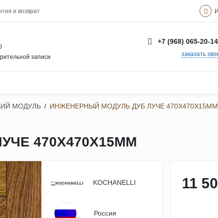
И
нтия и возврат
+7 (968) 065-20-14
0
заказать зво
арительной записи
ИЙ МОДУЛЬ
/
ИНЖЕНЕРНЫЙ МОДУЛЬ ДУБ ЛУЧЕ 470Х470Х15ММ
УЧЕ 470Х470Х15ММ
11 50
KOCHANELLI
Россия