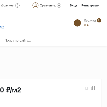
збранное:
Сравнение:
Вход
Регистрация
0
0
Корзина
0
0 ₽
нок
0 ₽
/
м2