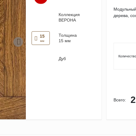
Модульный 
Коллекция
дерева, со
ВЕРОНА
Толщина
15
15 мм
мм
Количество
Дуб
2
Всего: