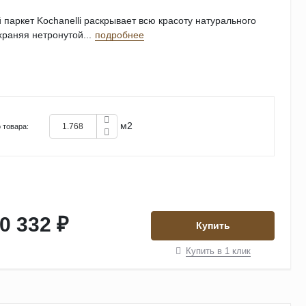
паркет Kochanelli раскрывает всю красоту натурального
храняя нетронутой...
подробнее
м2
 товара:
0 332 ₽
Купить
Купить в 1 клик