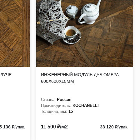
ое уникальное сочетание улучшенных технических
ванной на мировом рынке.
 ЛУЧЕ
ИНЖЕНЕРНЫЙ МОДУЛЬ ДУБ ОМБРА
600Х600Х15ММ
Страна:
Россия
Производитель:
KOCHANELLI
Толщина, мм:
15
11 500 ₽/м2
5 136 ₽
33 120 ₽
/упак.
/упак.