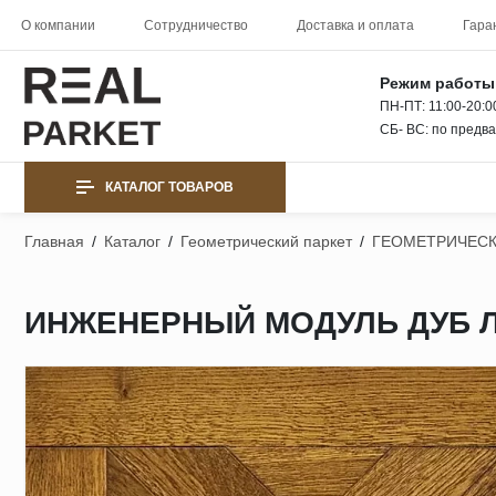
О компании
Сотрудничество
Доставка и оплата
Гара
Режим работы
ПН-ПТ: 11:00-20:0
СБ- ВС: по предв
КАТАЛОГ ТОВАРОВ
Главная
/
Каталог
/
Геометрический паркет
/
ГЕОМЕТРИЧЕСК
ИНЖЕНЕРНЫЙ МОДУЛЬ ДУБ Л