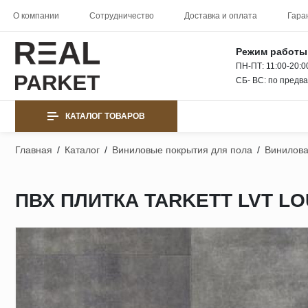
О компании
Сотрудничество
Доставка и оплата
Гара
Режим работы
ПН-ПТ: 11:00-20:0
СБ- ВС: по предв
КАТАЛОГ ТОВАРОВ
Главная
/
Каталог
/
Виниловые покрытия для пола
/
Винилова
ПВХ ПЛИТКА TARKETT LVT L