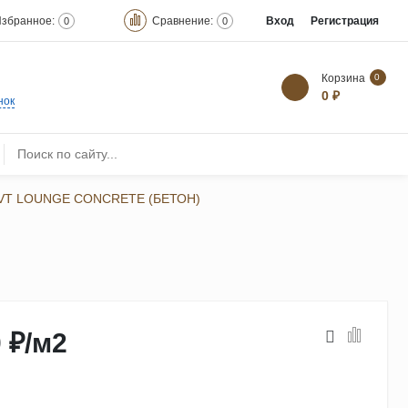
збранное:
Сравнение:
Вход
Регистрация
0
0
Корзина
0
0 ₽
нок
LVT LOUNGE CONCRETE (БЕТОН)
 ₽
/
м2