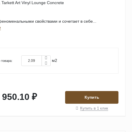
Tarkett Art Vinyl Lounge Concrete
еноменальными свойствами и сочетает в себе...
е
м2
 товара:
 950.10 ₽
Купить
Купить в 1 клик