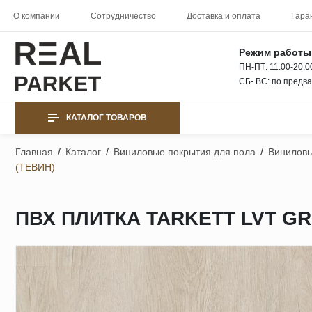
О компании
Сотрудничество
Доставка и оплата
Гара
Режим работы
ПН-ПТ: 11:00-20:0
СБ- ВС: по предв
КАТАЛОГ ТОВАРОВ
Главная
/
Каталог
/
Виниловые покрытия для пола
/
Виниловы
(ТЕВИН)
ПВХ ПЛИТКА TARKETT LVT GR