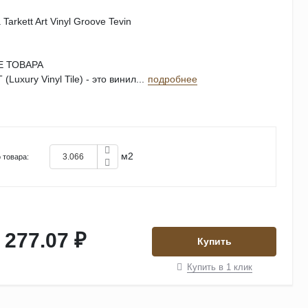
Tarkett Art Vinyl Groove Tevin
 ТОВАРА
(Luxury Vinyl Tile) - это винил...
подробнее
м2
 товара:
 277.07 ₽
Купить
Купить в 1 клик