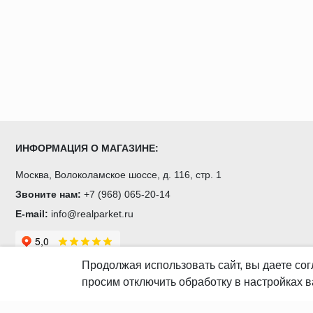
Выбирая ступени из ДПК, вы вносите вклад в экологию, сох
ИНФОРМАЦИЯ О МАГАЗИНЕ:
Москва, Волоколамское шоссе, д. 116, стр. 1
Звоните нам:
+7 (968) 065-20-14
E-mail:
info@realparket.ru
Продолжая использовать сайт, вы даете
сог
просим отключить обработку в настройках в