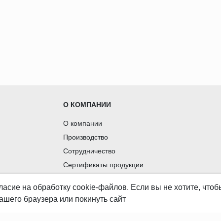
раняя природу и создавая безопасное и долговечное пространст
О КОМПАНИИ
О компании
Производство
Сотрудничество
Сертификаты продукции
Вакансии
ласие
на обработку cookie-файлов. Если вы не хотите, что
Контакты
ашего браузера или покинуть сайт