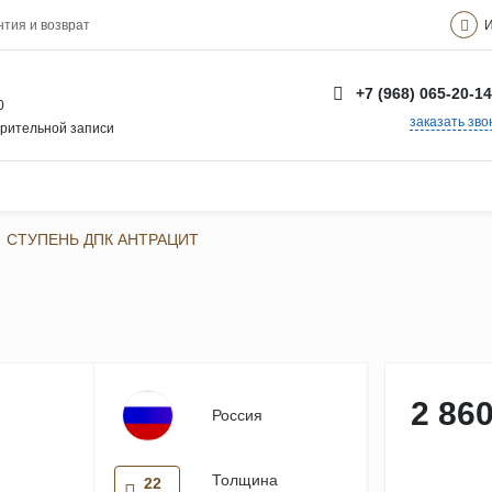
И
нтия и возврат
+7 (968) 065-20-14
0
заказать зво
арительной записи
СТУПЕНЬ ДПК АНТРАЦИТ
2 860
Россия
Толщина
22