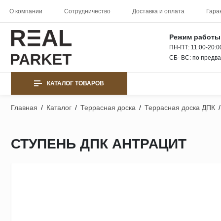
О компании
Сотрудничество
Доставка и оплата
Гара
Режим работы
ПН-ПТ: 11:00-20:0
СБ- ВС: по предв
КАТАЛОГ ТОВАРОВ
Главная
/
Каталог
/
Террасная доска
/
Террасная доска ДПК
/
СТУПЕНЬ ДПК АНТРАЦИТ