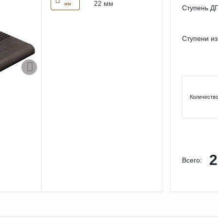
22 мм
мм
Ступень Д
Ступени из
Количество
2
Всего: