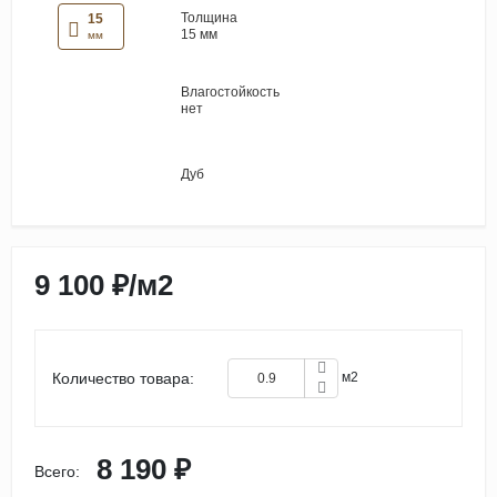
Толщина
15
15 мм
мм
Влагостойкость
нет
Дуб
9 100 ₽
/
м2
Количество товара:
м2
8 190 ₽
Всего: