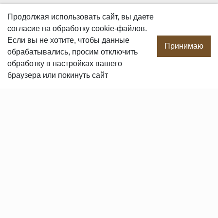
О КОМПАНИИ
Продолжая использовать сайт, вы даете
согласие
на обработку cookie-файлов.
О компании
Если вы не хотите, чтобы данные
Производство
Принимаю
обрабатывались, просим отключить
Сотрудничество
обработку в настройках вашего
Сертификаты продукции
браузера или покинуть сайт
Вакансии
Контакты
ПОКУПАТЕЛЯМ
Услуги
Доставка и оплата
Гарантия и возврат
Пользовательское соглашение
Статьи
Политика в отношении обработки персональных данных