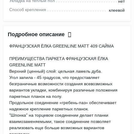
Укладка на теплый пол
нет
Способ крепления
клеевой
Подробное описание
ФРАНЦУЗСКАЯ ЁЛКА GREENLINE MATT 409 САЙМА
ПРЕИМУЩЕСТВА ПАРКЕТА ФРАНЦУЗСКАЯ ЁЛКА
GREENLINE MATT
Верхний (ценный) слой: цельная ламель дуба.
Угол запила - 45 градусов, что предоставляет
безграничные возможности создания всевозможных
вариантов укладки, комбинируя различные положения
паркетных планок на полу.
Продольное соединение «гребень-паз» обеспечивает
надежное крепление паркетных планок.
"Шпонка" на торцевом соединении делает планки
взаимозаменяемыми, такое соединение позволяет
реализовать еще больше возможных вариантов