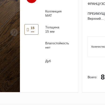
ФРАНЦУЗС
Коллекция
ПРЕИМУЩЕ
MAT
Верхний...
Толщина
15
15 мм
мм
Влагостойкость
Количество
нет
Дуб
8
Всего: