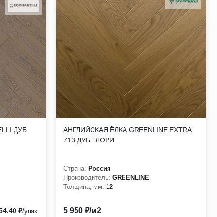
LLI ДУБ
АНГЛИЙСКАЯ ЁЛКА GREENLINE EXTRA
713 ДУБ ГЛОРИ
Страна:
Россия
Производитель:
GREENLINE
Толщина, мм:
12
5 950 ₽/м2
54.40 ₽
/упак.