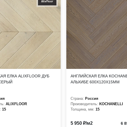
АЯ ЕЛКА ALIXFLOOR ДУБ
АНГЛИЙСКАЯ ЕЛКА KOCHANE
СЕРЫЙ
АЛЬХИБЕ 600Х120Х15ММ
сия
Страна:
Россия
ль:
ALIXFLOOR
Производитель:
KOCHANELLI
:
15
Толщина, мм:
15
5 950 ₽/м2
6 8