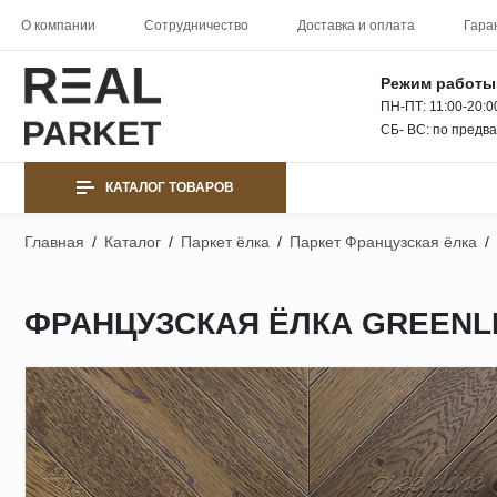
О компании
Сотрудничество
Доставка и оплата
Гара
Режим работы
ПН-ПТ: 11:00-20:0
СБ- ВС: по предв
КАТАЛОГ ТОВАРОВ
Главная
/
Каталог
/
Паркет ёлка
/
Паркет Французская ёлка
/
ФРАНЦУЗСКАЯ ЁЛКА GREENLI