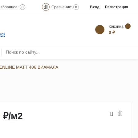
збранное:
Сравнение:
Вход
Регистрация
0
0
Корзина
0
0 ₽
нок
ENLINE MATT 406 ВИАМАЛА
 ₽
/
м2