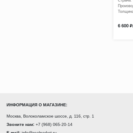
Страна:
Произво
Толщина
6 600 ₽
ИНФОРМАЦИЯ О МАГАЗИНЕ:
Москва, Волоколамское шоссе, д. 116, стр. 1
Звоните нам:
+7 (968) 065-20-14
E-mail:
info@realparket.ru