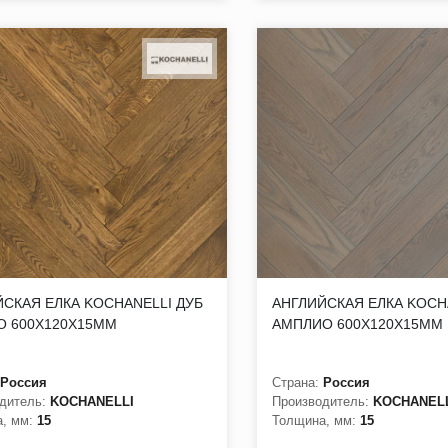
СКАЯ ЕЛКА KOCHANELLI ДУБ
АНГЛИЙСКАЯ ЕЛКА KOCH
О 600Х120Х15ММ
АМПЛИО 600Х120Х15ММ
Россия
Страна:
Россия
дитель:
KOCHANELLI
Производитель:
KOCHANEL
, мм:
15
Толщина, мм:
15