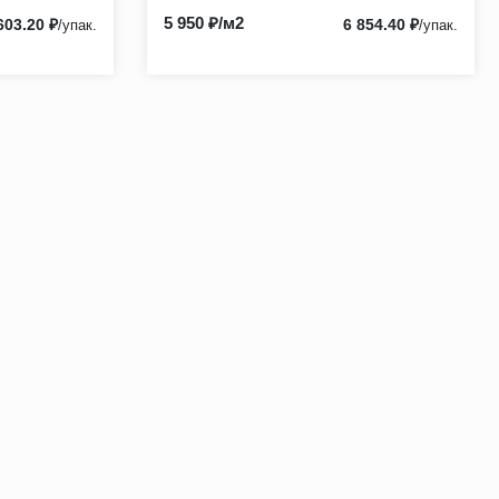
5 950 ₽/м2
603.20 ₽
6 854.40 ₽
/упак.
/упак.