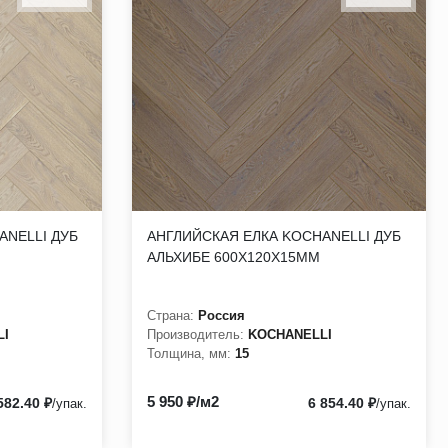
ANELLI ДУБ
АНГЛИЙСКАЯ ЕЛКА KOCHANELLI ДУБ
АЛЬХИБЕ 600Х120Х15ММ
Страна:
Россия
LI
Производитель:
KOCHANELLI
Толщина, мм:
15
5 950 ₽/м2
582.40 ₽
6 854.40 ₽
/упак.
/упак.