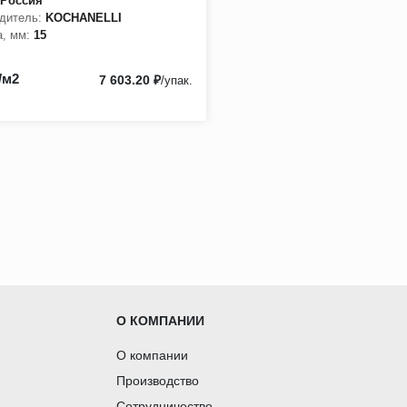
Россия
дитель:
KOCHANELLI
, мм:
15
/м2
7 603.20 ₽
/упак.
О КОМПАНИИ
О компании
Производство
Сотрудничество