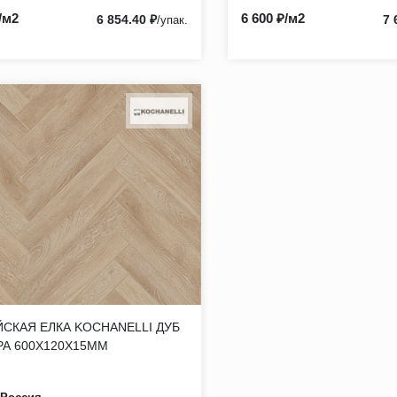
/м2
6 600 ₽/м2
6 854.40 ₽
7 
/упак.
СКАЯ ЕЛКА KOCHANELLI ДУБ
РА 600Х120Х15ММ