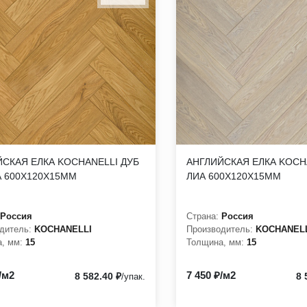
СКАЯ ЕЛКА KOCHANELLI ДУБ
АНГЛИЙСКАЯ ЕЛКА KOCH
 600Х120Х15ММ
ЛИА 600Х120Х15ММ
Россия
Страна:
Россия
дитель:
KOCHANELLI
Производитель:
KOCHANEL
, мм:
15
Толщина, мм:
15
/м2
7 450 ₽/м2
8 582.40 ₽
8 
/упак.