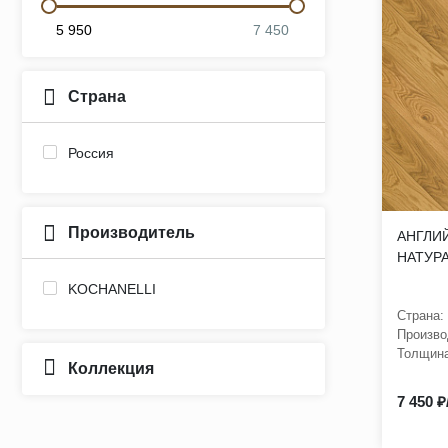
5 950
7 450
Страна
Россия
Производитель
АНГЛИЙ
НАТУРА
KOCHANELLI
Страна:
Произво
Толщина
Коллекция
7 450 ₽