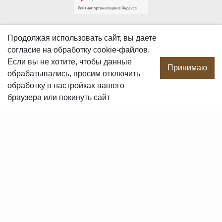
О КОМПАНИИ
Продолжая использовать сайт, вы даете
согласие
на обработку cookie-файлов.
О компании
Если вы не хотите, чтобы данные
Производство
Принимаю
обрабатывались, просим отключить
Сотрудничество
обработку в настройках вашего
Сертификаты продукции
браузера или покинуть сайт
Вакансии
Контакты
ПОКУПАТЕЛЯМ
Услуги
Доставка и оплата
Гарантия и возврат
Пользовательское соглашение
Статьи
Политика в отношении обработки персональных данных