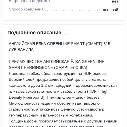
Встроенная подложка
нет
Способ крепления
клеевой
Подробное описание
АНГЛИЙСКАЯ ЕЛКА GREENLINE SMART (СМАРТ) 615
ДУБ ВАНИЛА
ПРЕИМУЩЕСТВА АНГЛИЙСКАЯ ЁЛКА GREENLINE
SMART HERRINGBONE (СМАРТ ЕЛОЧКА)
Надежная трёхслойная конструкция на HDF основе.
Верхний слой представляет собой цельную ламель
кавказского дуба 1.2 мм, средний – древесноволокнистая
плита высокой плотности и стабильности (HDF - High
Density Fiberboard). Нижний слой – шпон берёзы.
Многослойность изделия обеспечивает высокую
стабильность, а также повышенную устойчивость к
температурным и влажностным колебаниям.
Толщина доски позволяет стыковать её с другими видами