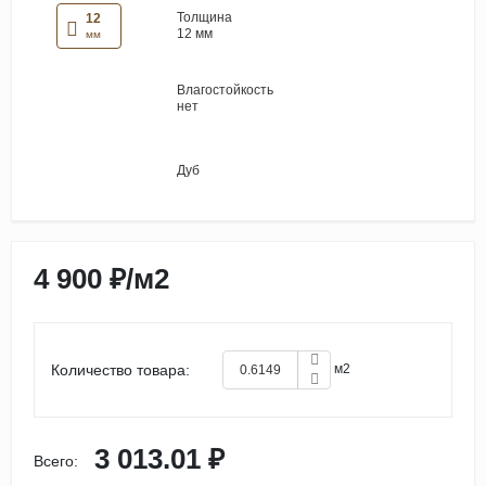
Толщина
12
12 мм
мм
Влагостойкость
нет
Дуб
4 900 ₽
/
м2
Количество товара:
м2
3 013.01 ₽
Всего: