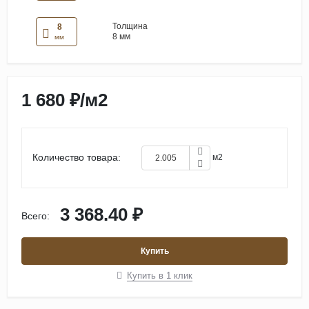
Толщина
8
8 мм
мм
1 680 ₽
/
м2
Количество товара:
м2
3 368.40 ₽
Всего:
Купить
Купить в 1 клик