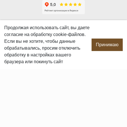
О КОМПАНИИ
Продолжая использовать сайт, вы даете
согласие
на обработку cookie-файлов.
О компании
Если вы не хотите, чтобы данные
Производство
Принимаю
обрабатывались, просим отключить
Сотрудничество
обработку в настройках вашего
Сертификаты продукции
браузера или покинуть сайт
Вакансии
Контакты
ПОКУПАТЕЛЯМ
Услуги
Доставка и оплата
Гарантия и возврат
Пользовательское соглашение
Статьи
Политика в отношении обработки персональных данных