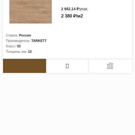
2 982.14 ₽
/упак.
2 380 ₽/м2
Страна:
Россия
Производитель:
TARKETT
Класс:
33
Толщина, мм:
12