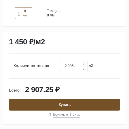
Толщина
8
8 мм
мм
1 450 ₽
/
м2
Количество товара:
м2
2 907.25 ₽
Всего:
Купить
Купить в 1 клик