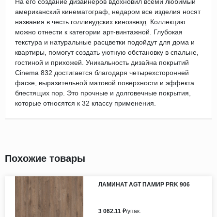
На его создание дизайнеров вдохновил всеми любимый
американский кинематограф, недаром все изделия носят
названия в честь голливудских кинозвезд. Коллекцию
можно отнести к категории арт-винтажной. Глубокая
текстура и натуральные расцветки подойдут для дома и
квартиры, помогут создать уютную обстановку в спальне,
гостиной и прихожей. Уникальность дизайна покрытий
Cinema 832 достигается благодаря четырехсторонней
фаске, выразительной матовой поверхности и эффекта
блестящих пор. Это прочные и долговечные покрытия,
которые относятся к 32 классу применения.
Похожие товары
ЛАМИНАТ AGT ПАМИР PRK 906
3 062.11 ₽
/упак.