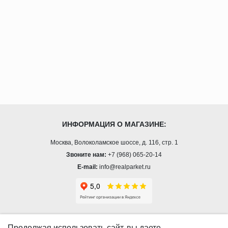
ИНФОРМАЦИЯ О МАГАЗИНЕ:
Москва, Волоколамское шоссе, д. 116, стр. 1
Звоните нам:
+7 (968) 065-20-14
E-mail:
info@realparket.ru
О КОМПАНИИ
Продолжая использовать сайт, вы даете