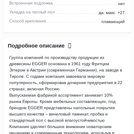
Встроенная подложка
нет
Укладка на теплый пол
да, макс. +27
Способ крепления
плавающий
Подробное описание
Группа компаний по производству продукции из
древесины EGGER основана в 1961 году Фритцем
Эггером в Австрии (современная Германия), на заводе в
Тироле. С годами компания завоевала мировую
популярность, сформировав дочерние предприятия в 22
странах, включая Россию.
Выпускаемая фабрикой ассортимент занимает 10%
рынка Европы. Кроме мебельных составляющих, под
брендом EGGER представлены напольные покрытия
высшего качества – виниловый ламинат, пробка и
стандартный пол с высокой влагоустойчивостью.
Компания уделяет большое внимание новаторским
решениям и современным технологиям, используя в