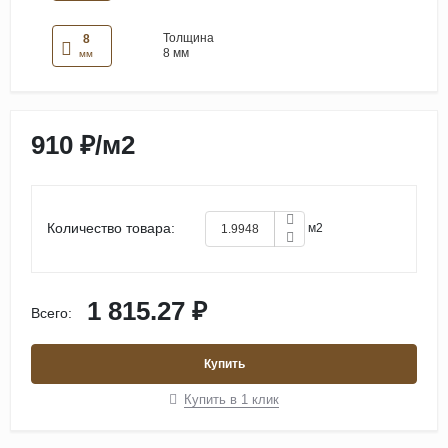
Толщина
8
8 мм
мм
910 ₽
/
м2
Количество товара:
м2
1 815.27 ₽
Всего:
Купить
Купить в 1 клик