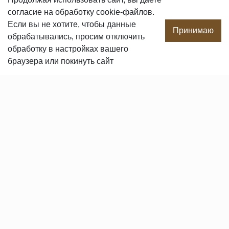
согласие
на обработку cookie-файлов.
О компании
Если вы не хотите, чтобы данные
Производство
Принимаю
обрабатывались, просим отключить
Сотрудничество
обработку в настройках вашего
Сертификаты продукции
браузера или покинуть сайт
Вакансии
Контакты
ПОКУПАТЕЛЯМ
Услуги
Доставка и оплата
Гарантия и возврат
Пользовательское соглашение
Статьи
Политика в отношении обработки персональных данных