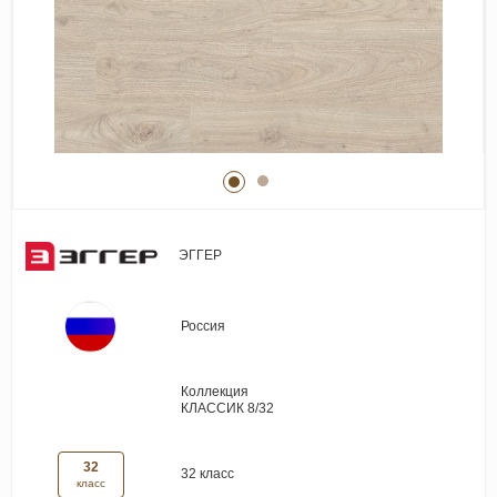
Виниловые покрытия
Стеновые панели
Лепнина
Клеевая продукция
Паркетные лаки и масла
Плинтус
Сопутствующие материалы
ЭГГЕР
Россия
Коллекция
КЛАССИК 8/32
32
32 класс
класс