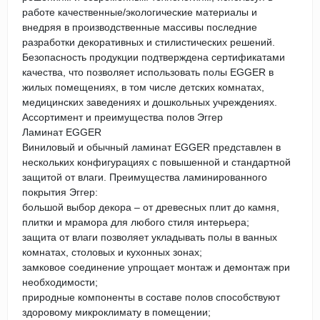
работе качественные/экологические материалы и
внедряя в производственные массивы последние
разработки декоративных и стилистических решений.
Безопасность продукции подтверждена сертификатами
качества, что позволяет использовать полы EGGER в
жилых помещениях, в том числе детских комнатах,
медицинских заведениях и дошкольных учреждениях.
Ассортимент и преимущества полов Эггер
Ламинат EGGER
Виниловый и обычный ламинат EGGER представлен в
нескольких конфигурациях с повышенной и стандартной
защитой от влаги. Преимущества ламинированного
покрытия Эггер:
большой выбор декора – от древесных плит до камня,
плитки и мрамора для любого стиля интерьера;
защита от влаги позволяет укладывать полы в ванных
комнатах, столовых и кухонных зонах;
замковое соединение упрощает монтаж и демонтаж при
необходимости;
природные компоненты в составе полов способствуют
здоровому микроклимату в помещении;