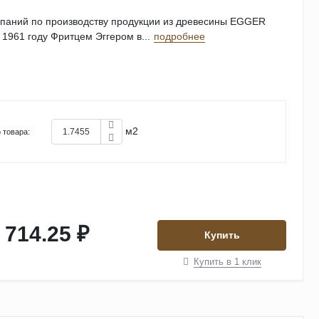
мпаний по производству продукции из древесины EGGER
 1961 году Фритцем Эггером в...
подробнее
м2
 товара:
 714.25 ₽
Купить
Купить в 1 клик