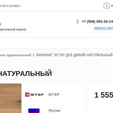
И
нтия и возврат
+7 (968) 065-20-14
0
заказать зво
арительной записи
нат однополосный
/
ЛАМИНАТ ЭГГЕР ДУБ ДИКИЙ НАТУРАЛЬНЫЙ
 НАТУРАЛЬНЫЙ
1 555
ЭГГЕР
Россия