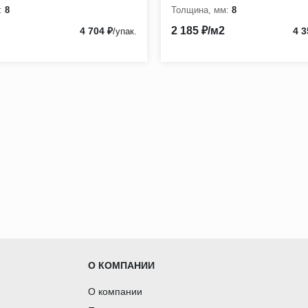
:
8
Толщина, мм:
8
2 185 ₽/м2
4 704 ₽
4 3
/упак.
О КОМПАНИИ
О компании