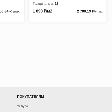
Толщина, мм:
12
1 890 ₽/м2
58.64 ₽
2 780.19 ₽
/упак.
/упак.
ПОКУПАТЕЛЯМ
Услуги