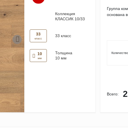
Группа ко
Коллекция
основана в
КЛАССИК 10/33
33
33 класс
класс
Толщина
Количество
10
10 мм
мм
2
Всего: