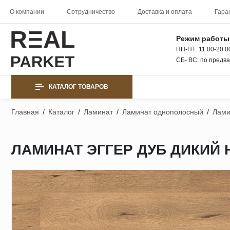
О компании
Сотрудничество
Доставка и оплата
Гара
Режим работы
ПН-ПТ: 11:00-20:0
СБ- ВС: по предв
КАТАЛОГ ТОВАРОВ
Главная
/
Каталог
/
Ламинат
/
Ламинат однополосный
/
Лами
ЛАМИНАТ ЭГГЕР ДУБ ДИКИЙ