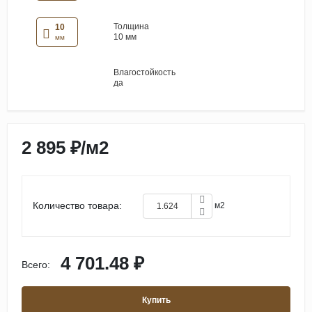
Толщина
10
10 мм
мм
Влагостойкость
да
2 895 ₽
/
м2
Количество товара:
м2
4 701.48 ₽
Всего:
Купить