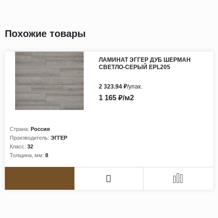
Похожие товары
ЛАМИНАТ ЭГГЕР ДУБ ШЕРМАН
СВЕТЛО-СЕРЫЙ EPL205
2 323.94 ₽
/упак.
1 165 ₽/м2
Страна:
Россия
Производитель:
ЭГГЕР
Класс:
32
Толщина, мм:
8