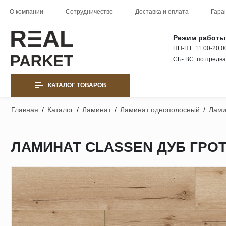
О компании
Сотрудничество
Доставка и оплата
Гара
Режим работы
ПН-ПТ: 11:00-20:0
СБ- ВС: по предв
КАТАЛОГ ТОВАРОВ
Главная
/
Каталог
/
Ламинат
/
Ламинат однополосный
/
Лами
ЛАМИНАТ CLASSEN ДУБ ГРОТО