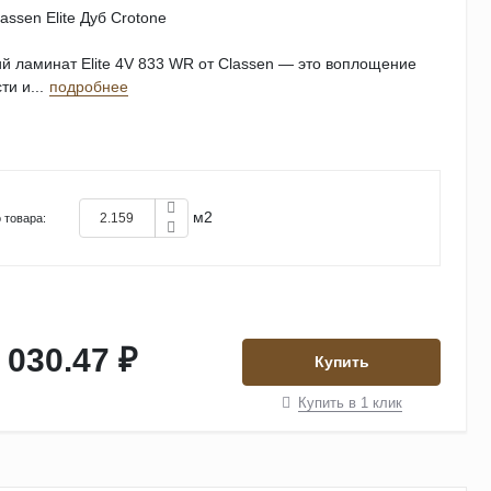
assen Elite Дуб Crotone
й ламинат Elite 4V 833 WR от Classen — это воплощение
и и...
подробнее
м2
 товара:
 030.47 ₽
Купить
Купить в 1 клик