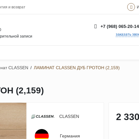
И
нтия и возврат
+7 (968) 065-20-14
0
заказать зво
арительной записи
нат CLASSEN
/
ЛАМИНАТ CLASSEN ДУБ ГРОТОН (2,159)
Н (2,159)
2 330
CLASSEN
Германия