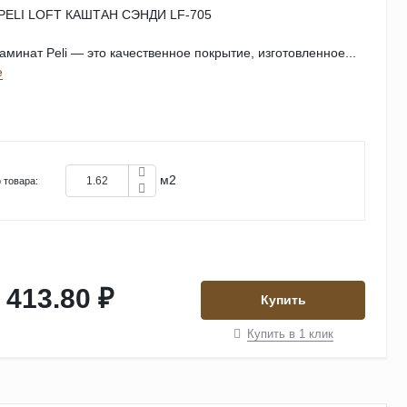
PELI LOFT КАШТАН СЭНДИ LF-705
минат Peli — это качественное покрытие, изготовленное...
е
м2
 товара:
 413.80 ₽
Купить
Купить в 1 клик