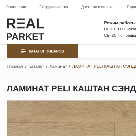
О компании
Сотрудничество
Доставка и оплата
Гара
Режим работы
ПН-ПТ: 11:00-20:0
СБ- ВС: по предв
КАТАЛОГ ТОВАРОВ
Главная
/
Каталог
/
Ламинат
/
ЛАМИНАТ PELI КАШТАН СЭНДИ
ЛАМИНАТ PELI КАШТАН СЭНДИ