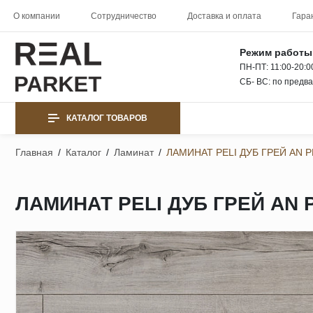
О компании
Сотрудничество
Доставка и оплата
Гара
Режим работы
ПН-ПТ: 11:00-20:0
СБ- ВС: по предв
КАТАЛОГ ТОВАРОВ
Главная
/
Каталог
/
Ламинат
/
ЛАМИНАТ PELI ДУБ ГРЕЙ AN P
ЛАМИНАТ PELI ДУБ ГРЕЙ AN P