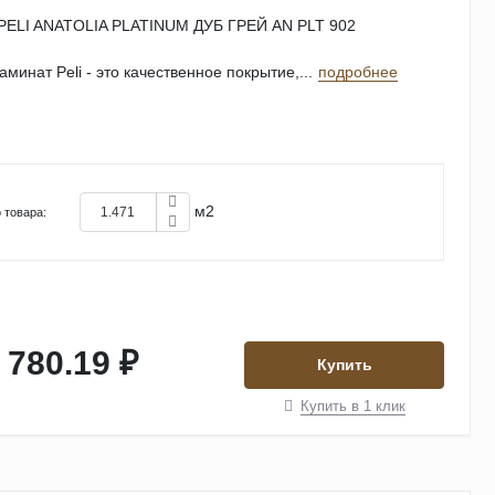
ELI ANATOLIA PLATINUM ДУБ ГРЕЙ AN PLT 902
минат Peli - это качественное покрытие,...
подробнее
м2
 товара:
 780.19 ₽
Купить
Купить в 1 клик