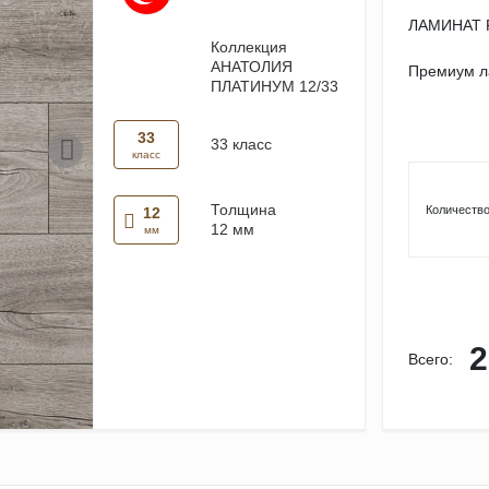
ЛАМИНАТ P
Коллекция
АНАТОЛИЯ
Премиум ла
ПЛАТИНУМ 12/33
33
33 класс
класс
Толщина
Количество
12
12 мм
мм
2
Всего: