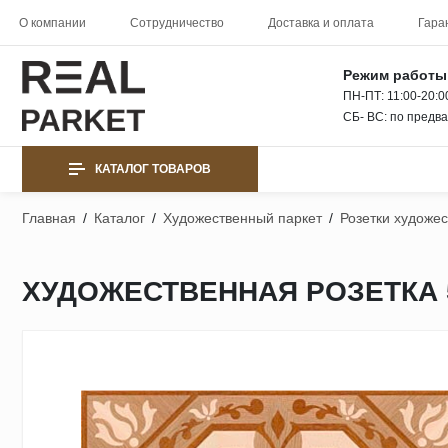
О компании
Сотрудничество
Доставка и оплата
Гара
Режим работы
ПН-ПТ: 11:00-20:0
СБ- ВС: по предв
КАТАЛОГ ТОВАРОВ
Главная
/
Каталог
/
Художественный паркет
/
Розетки художе
ХУДОЖЕСТВЕННАЯ РОЗЕТКА 5