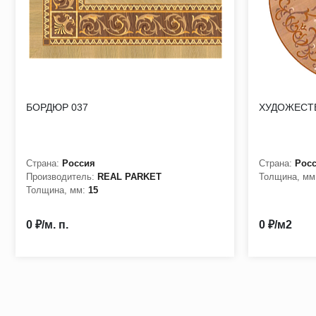
Стоимость и срок изготовления по запросу
БОРДЮР 037
ХУДОЖЕСТВ
Страна:
Россия
Страна:
Рос
Производитель:
REAL PARKET
Толщина, мм
Толщина, мм:
15
0 ₽/м. п.
0 ₽/м2