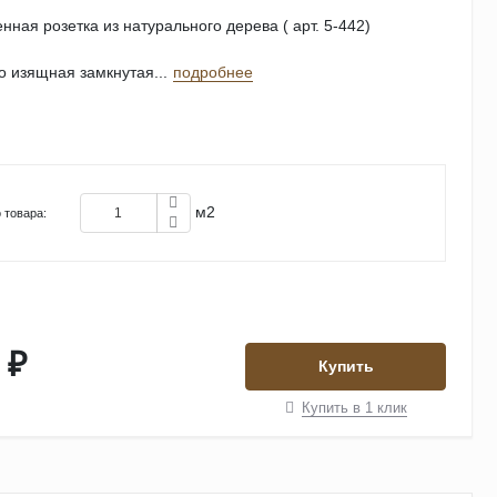
нная розетка из натурального дерева ( арт. 5-442)
то изящная замкнутая...
подробнее
м2
 товара:
 ₽
Купить
Купить в 1 клик