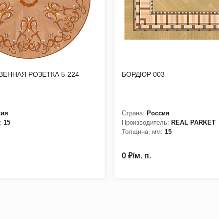
ЕННАЯ РОЗЕТКА 5-224
БОРДЮР 003
сия
Страна:
Россия
:
15
Производитель:
REAL PARKET
Толщина, мм:
15
0 ₽/м. п.