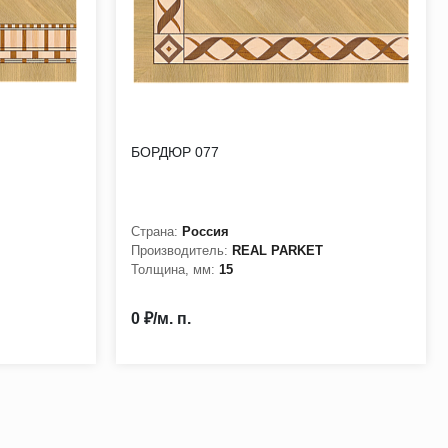
БОРДЮР 077
Страна:
Россия
Производитель:
REAL PARKET
Толщина, мм:
15
0 ₽/м. п.