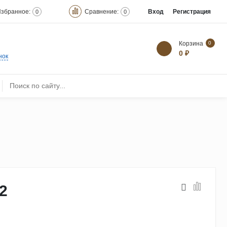
збранное:
Сравнение:
Вход
Регистрация
0
0
Корзина
0
0 ₽
нок
2