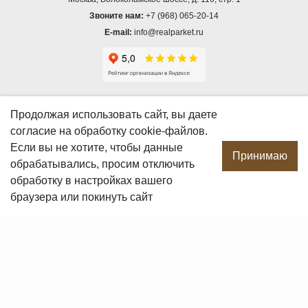
Звоните нам:
+7 (968) 065-20-14
E-mail:
info@realparket.ru
О КОМПАНИИ
Продолжая использовать сайт, вы даете
согласие
на обработку cookie-файлов.
О компании
Если вы не хотите, чтобы данные
Производство
Принимаю
обрабатывались, просим отключить
Сотрудничество
обработку в настройках вашего
Сертификаты продукции
браузера или покинуть сайт
Вакансии
Контакты
ПОКУПАТЕЛЯМ
Услуги
Доставка и оплата
Гарантия и возврат