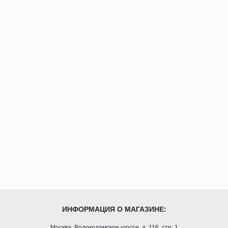
ИНФОРМАЦИЯ О МАГАЗИНЕ:
Москва, Волоколамское шоссе, д. 116, стр. 1