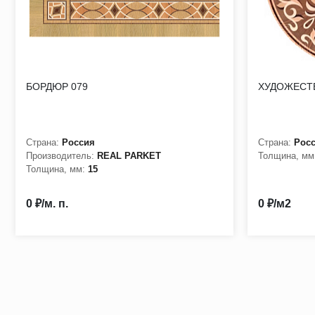
БОРДЮР 079
ХУДОЖЕСТВ
Страна:
Россия
Страна:
Рос
Производитель:
REAL PARKET
Толщина, мм
Толщина, мм:
15
0 ₽/м. п.
0 ₽/м2