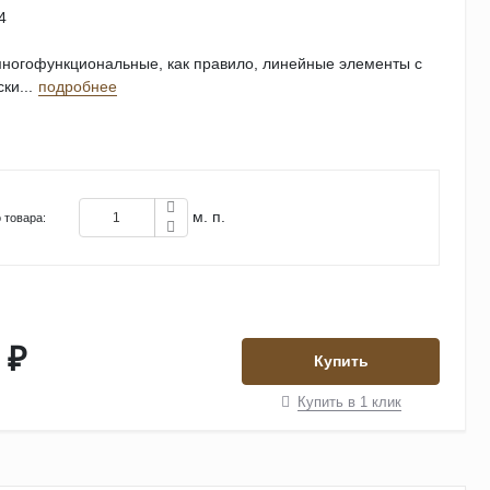
4
ногофункциональные, как правило, линейные элементы с
ки...
подробнее
м. п.
 товара:
 ₽
Купить
Купить в 1 клик