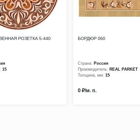
ЕННАЯ РОЗЕТКА 5-440
БОРДЮР 060
сия
Страна:
Россия
:
15
Производитель:
REAL PARKET
Толщина, мм:
15
0 ₽/м. п.