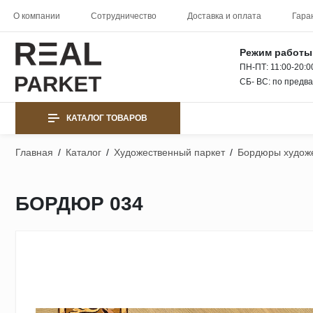
О компании
Сотрудничество
Доставка и оплата
Гара
Режим работы
ПН-ПТ: 11:00-20:0
СБ- ВС: по предв
КАТАЛОГ ТОВАРОВ
Главная
/
Каталог
/
Художественный паркет
/
Бордюры художе
БОРДЮР 034