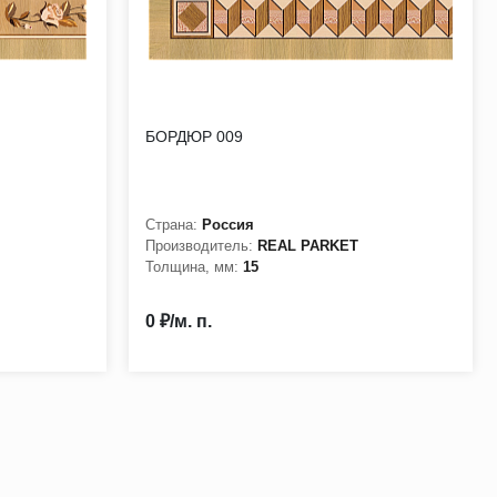
БОРДЮР 009
Страна:
Россия
Производитель:
REAL PARKET
Толщина, мм:
15
0 ₽/м. п.