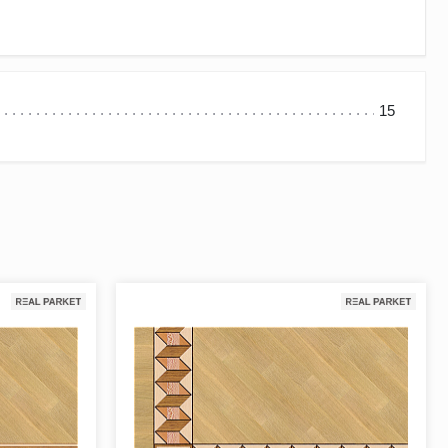
15
пространства, объединяет в ансамбль разные части