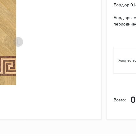
Бордюр 01
Бордюры м
периодичес
Количество
0
Всего: