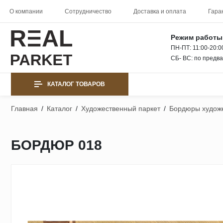
О компании
Сотрудничество
Доставка и оплата
Гара
Режим работы
ПН-ПТ: 11:00-20:0
СБ- ВС: по предв
КАТАЛОГ ТОВАРОВ
Главная
/
Каталог
/
Художественный паркет
/
Бордюры художе
БОРДЮР 018