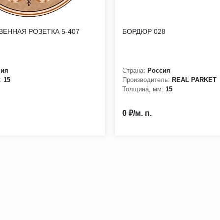
ЕННАЯ РОЗЕТКА 5-407
БОРДЮР 028
сия
Страна:
Россия
:
15
Производитель:
REAL PARKET
Толщина, мм:
15
0 ₽/м. п.