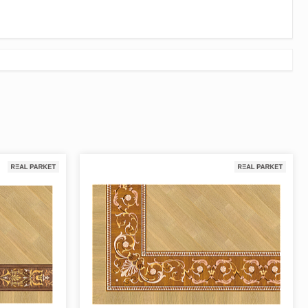
пространства, объединяет в ансамбль разные части