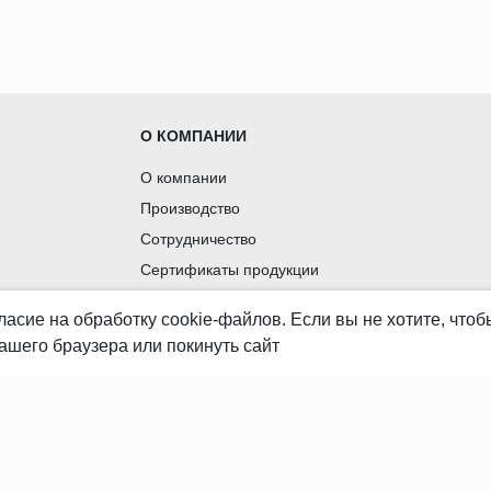
О КОМПАНИИ
О компании
Производство
Сотрудничество
Сертификаты продукции
Вакансии
ласие
на обработку cookie-файлов. Если вы не хотите, что
Контакты
ашего браузера или покинуть сайт
© 2008-2026 «REALPARKET» Все права защищены.