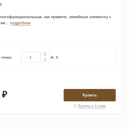
8
ногофункциональные, как правило, линейные элементы с
ки...
подробнее
м. п.
 товара:
 ₽
Купить
Купить в 1 клик