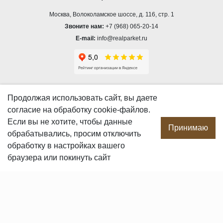
Москва, Волоколамское шоссе, д. 116, стр. 1
Звоните нам:
+7 (968) 065-20-14
E-mail:
info@realparket.ru
О КОМПАНИИ
Продолжая использовать сайт, вы даете
согласие
на обработку cookie-файлов.
О компании
Если вы не хотите, чтобы данные
Производство
Принимаю
обрабатывались, просим отключить
Сотрудничество
обработку в настройках вашего
Сертификаты продукции
браузера или покинуть сайт
Вакансии
Контакты
ПОКУПАТЕЛЯМ
Услуги
Доставка и оплата