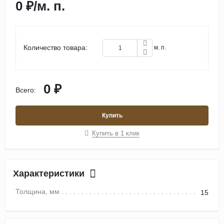
0 ₽
/
м. п.
Количество товара:
м. п.
0 ₽
Всего:
Купить
Купить в 1 клик
Характеристики
Толщина, мм
15