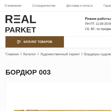
О компании
Сотрудничество
Доставка и оплата
Гара
Режим работы
ПН-ПТ: 11:00-20:0
СБ- ВС: по предв
КАТАЛОГ ТОВАРОВ
Главная
/
Каталог
/
Художественный паркет
/
Бордюры художе
БОРДЮР 003