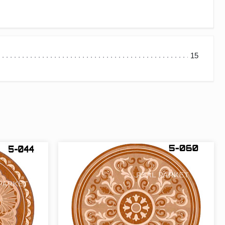
15
пространства, объединяет в ансамбль разные части