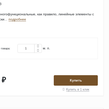
3
ногофункциональные, как правило, линейные элементы с
ки...
подробнее
м. п.
 товара:
 ₽
Купить
Купить в 1 клик