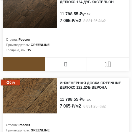
ДЕЛЮКС 134 ДУБ КАСТЕЛЬОН
11 798.55 ₽
/упак.
7 065 ₽/м2
8 831.25 ₽/м2
Страна:
Россия
Производитель:
GREENLINE
Толщина, мм:
15
-20%
ИНЖЕНЕРНАЯ ДОСКА GREENLINE
ДЕЛЮКС 122 ДУБ ВЕРОНА
11 798.55 ₽
/упак.
7 065 ₽/м2
8 831.25 ₽/м2
Страна:
Россия
Производитель:
GREENLINE