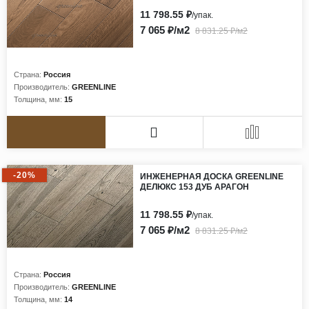
11 798.55 ₽
/упак.
7 065 ₽/м2
8 831.25 ₽/м2
Страна:
Россия
Производитель:
GREENLINE
Толщина, мм:
15
-20%
ИНЖЕНЕРНАЯ ДОСКА GREENLINE
ДЕЛЮКС 153 ДУБ АРАГОН
11 798.55 ₽
/упак.
7 065 ₽/м2
8 831.25 ₽/м2
Страна:
Россия
Производитель:
GREENLINE
Толщина, мм:
14