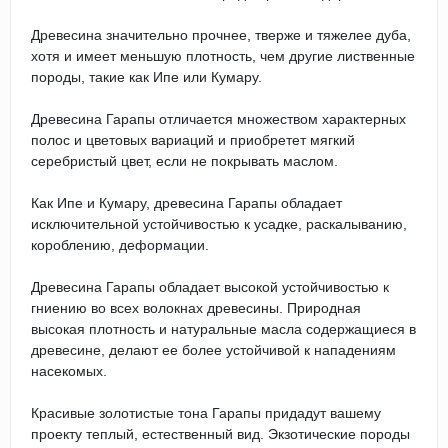
Древесина значительно прочнее, тверже и тяжелее дуба,
хотя и имеет меньшую плотность, чем другие лиственные
породы, такие как Ипе или Кумару.
Древесина Гарапы отличается множеством характерных
полос и цветовых вариаций и приобретет мягкий
серебристый цвет, если не покрывать маслом.
Как Ипе и Кумару, древесина Гарапы обладает
исключительной устойчивостью к усадке, раскалыванию,
короблению, деформации.
Древесина Гарапы обладает высокой устойчивостью к
гниению во всех волокнах древесины. Природная
высокая плотность и натуральные масла содержащиеся в
древесине, делают ее более устойчивой к нападениям
насекомых.
Красивые золотистые тона Гарапы придадут вашему
проекту теплый, естественный вид. Экзотические породы