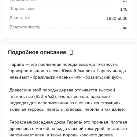
Ширина, мм
140
Длина, мм
1830-5500
Влагостойкость
да
Подробное описание
Гарапа — это лиственная порода высокой плотности,
произрастающая в лесах Южной Америки. Гарапу иногда
называют «бразильский ясень» или «бразильский дуб».
Древесина этой породы дерева отличается высокой
плотностью (830 кг/м3), очень прочная, идеально
подходит для использования во внешних конструкциях,
включая террасы, перголы, фасады, перила и так далее.
Террасная/фасадная доска Гарапа- это прочная, плотная
древесина с мягкой на вид атласной текстурой, несколько
напоминает клен, а также породы красного дерева.