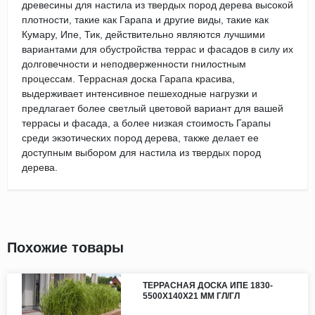
древесины для настила из твердых пород дерева высокой
плотности, такие как Гарапа и другие виды, такие как
Кумару, Ипе, Тик, действительно являются лучшими
вариантами для обустройства террас и фасадов в силу их
долговечности и неподверженности гнилостным
процессам. Террасная доска Гарапа красива,
выдерживает интенсивное пешеходные нагрузки и
предлагает более светлый цветовой вариант для вашей
террасы и фасада, а более низкая стоимость Гарапы
среди экзотических пород дерева, также делает ее
доступным выбором для настила из твердых пород
дерева.
Похожие товары
ТЕРРАСНАЯ ДОСКА ИПЕ 1830-
5500Х140Х21 ММ ГЛ/ГЛ