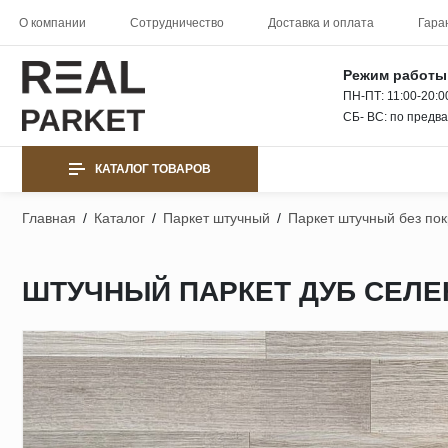
О компании
Сотрудничество
Доставка и оплата
Гара
Режим работы
ПН-ПТ: 11:00-20:0
СБ- ВС: по предв
КАТАЛОГ ТОВАРОВ
Главная
/
Каталог
/
Паркет штучный
/
Паркет штучный без по
ШТУЧНЫЙ ПАРКЕТ ДУБ СЕЛЕК