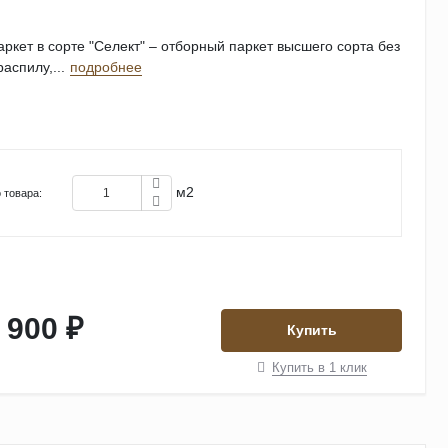
ркет в сорте "Селект" – отборный паркет высшего сорта без
аспилу,...
подробнее
м2
 товара:
 900 ₽
Купить
Купить в 1 клик