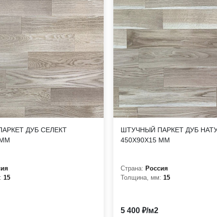
АРКЕТ ДУБ СЕЛЕКТ
ШТУЧНЫЙ ПАРКЕТ ДУБ НАТ
 ММ
450Х90Х15 ММ
сия
Страна:
Россия
:
15
Толщина, мм:
15
5 400 ₽/м2