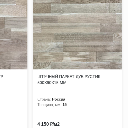
УР
ШТУЧНЫЙ ПАРКЕТ ДУБ РУСТИК
500Х90Х15 ММ
Страна:
Россия
Толщина, мм:
15
4 150 ₽/м2