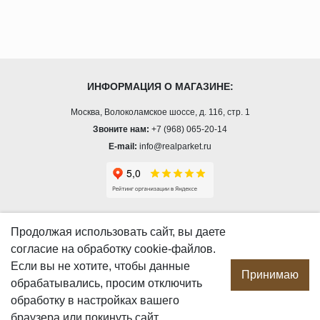
ИНФОРМАЦИЯ О МАГАЗИНЕ:
Москва, Волоколамское шоссе, д. 116, стр. 1
Звоните нам:
+7 (968) 065-20-14
E-mail:
info@realparket.ru
О КОМПАНИИ
Продолжая использовать сайт, вы даете
согласие
на обработку cookie-файлов.
О компании
Если вы не хотите, чтобы данные
Производство
Принимаю
обрабатывались, просим отключить
Сотрудничество
обработку в настройках вашего
Сертификаты продукции
браузера или покинуть сайт
Вакансии