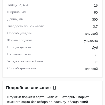
Толщина, мм
15
Ширина, мм
60
Длина, мм
300
Твердость по Бринеллю
3,7
Способ укладки
клеевой
Форма продажи
упаковка
Порода дерева
Дуб
Наличие фаски
нет
Укладка на теплый пол
нет
Способ крепления
клеевой
Подробное описание
Штучный паркет в сорте "Селект" – отборный паркет
высшего сорта без отбора по распилу, обладающий