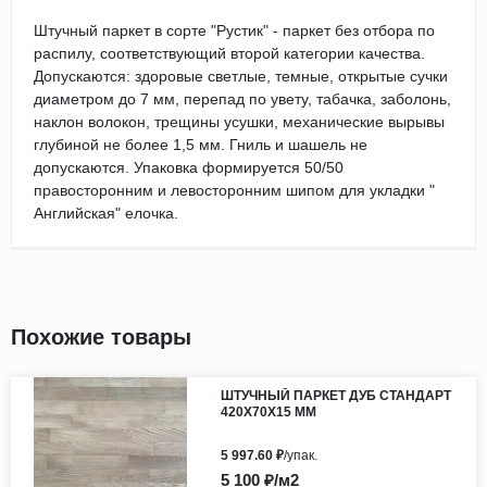
Штучный паркет в сорте "Рустик" - паркет без отбора по
распилу, соответствующий второй категории качества.
Допускаются: здоровые светлые, темные, открытые сучки
диаметром до 7 мм, перепад по увету, табачка, заболонь,
наклон волокон, трещины усушки, механические вырывы
глубиной не более 1,5 мм. Гниль и шашель не
допускаются. Упаковка формируется 50/50
правосторонним и левосторонним шипом для укладки "
Английская" елочка.
Похожие товары
ШТУЧНЫЙ ПАРКЕТ ДУБ СТАНДАРТ
420Х70Х15 ММ
5 997.60 ₽
/упак.
5 100 ₽/м2