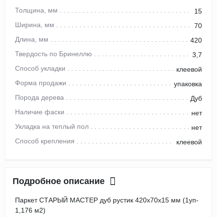
Толщина, мм
15
Ширина, мм
70
Длина, мм
420
Твердость по Бринеллю
3,7
Способ укладки
клеевой
Форма продажи
упаковка
Порода дерева
Дуб
Наличие фаски
нет
Укладка на теплый пол
нет
Способ крепления
клеевой
Подробное описание
Паркет СТАРЫЙ МАСТЕР дуб рустик 420х70х15 мм (1уп-
1,176 м2)