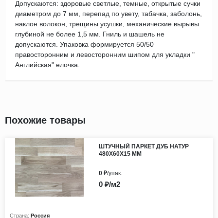
Допускаются: здоровые светлые, темные, открытые сучки
диаметром до 7 мм, перепад по увету, табачка, заболонь,
наклон волокон, трещины усушки, механические вырывы
глубиной не более 1,5 мм. Гниль и шашель не
допускаются. Упаковка формируется 50/50
правосторонним и левосторонним шипом для укладки "
Английская" елочка.
Похожие товары
ШТУЧНЫЙ ПАРКЕТ ДУБ НАТУР
480Х60Х15 ММ
0 ₽
/упак.
0 ₽/м2
Страна:
Россия