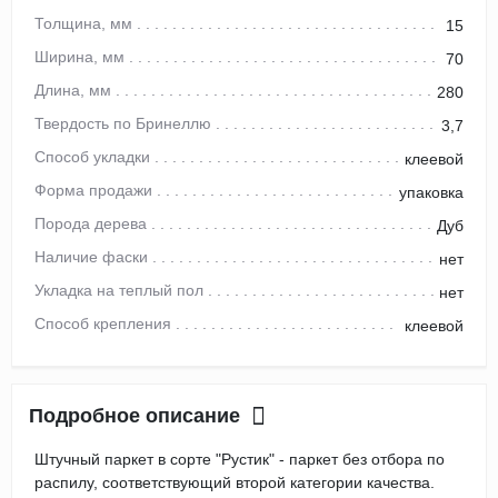
Толщина, мм
15
Ширина, мм
70
Длина, мм
280
Твердость по Бринеллю
3,7
Способ укладки
клеевой
Форма продажи
упаковка
Порода дерева
Дуб
Наличие фаски
нет
Укладка на теплый пол
нет
Способ крепления
клеевой
Подробное описание
Штучный паркет в сорте "Рустик" - паркет без отбора по
распилу, соответствующий второй категории качества.