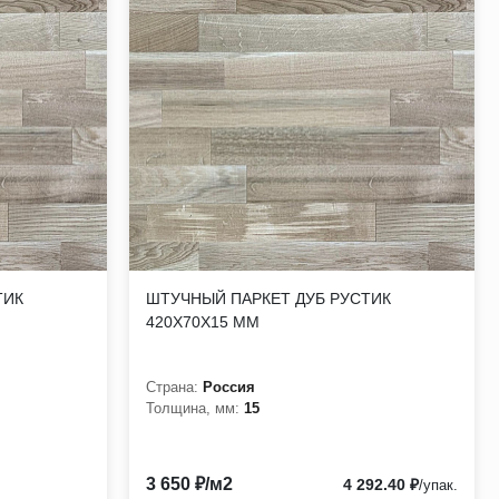
ТИК
ШТУЧНЫЙ ПАРКЕТ ДУБ РУСТИК
420Х70Х15 ММ
Страна:
Россия
Толщина, мм:
15
3 650 ₽/м2
4 292.40 ₽
/упак.