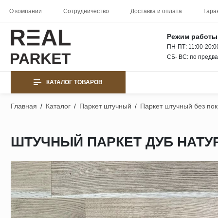
О компании
Сотрудничество
Доставка и оплата
Гара
Режим работы
ПН-ПТ: 11:00-20:0
СБ- ВС: по предв
КАТАЛОГ ТОВАРОВ
Главная
/
Каталог
/
Паркет штучный
/
Паркет штучный без по
ШТУЧНЫЙ ПАРКЕТ ДУБ НАТУР