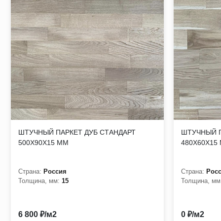
ШТУЧНЫЙ ПАРКЕТ ДУБ СТАНДАРТ
ШТУЧНЫЙ П
500Х90Х15 ММ
480Х60Х15
Страна:
Россия
Страна:
Рос
Толщина, мм:
15
Толщина, мм
6 800 ₽/м2
0 ₽/м2