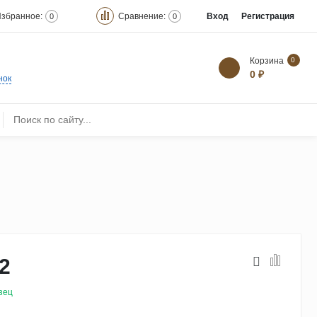
збранное:
Сравнение:
Вход
Регистрация
0
0
Корзина
0
0 ₽
нок
2
зец