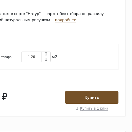
ркет в сорте "Натур" – паркет без отбора по распилу,
й натуральным рисунком...
подробнее
м2
 товара:
 ₽
Купить
Купить в 1 клик