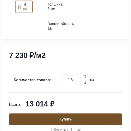
Толщина
6
6 мм
мм
Влагостойкость
да
7 230 ₽
/
м2
Количество товара:
м2
13 014 ₽
Всего:
Купить
Купить в 1 клик