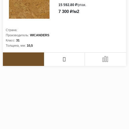
15 592.80 ₽
/упак.
7 300 ₽/м2
Страна:
Производитель:
WICANDERS
Класс:
31
Толщина, мм:
10,5