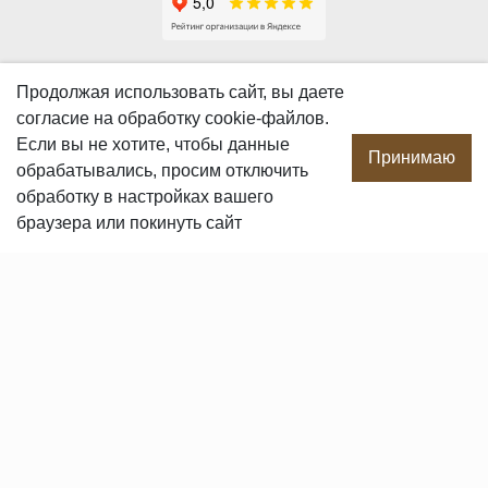
О КОМПАНИИ
Продолжая использовать сайт, вы даете
согласие
на обработку cookie-файлов.
О компании
Если вы не хотите, чтобы данные
Производство
Принимаю
обрабатывались, просим отключить
Сотрудничество
обработку в настройках вашего
Сертификаты продукции
браузера или покинуть сайт
Вакансии
Контакты
ПОКУПАТЕЛЯМ
Услуги
Доставка и оплата
Гарантия и возврат
Пользовательское соглашение
Статьи
Политика в отношении обработки персональных данных