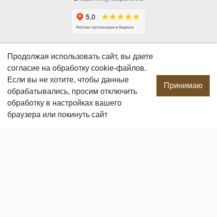
О КОМПАНИИ
Продолжая использовать сайт, вы даете
согласие
на обработку cookie-файлов.
О компании
Если вы не хотите, чтобы данные
Производство
Принимаю
обрабатывались, просим отключить
Сотрудничество
обработку в настройках вашего
Сертификаты продукции
браузера или покинуть сайт
Вакансии
Контакты
ПОКУПАТЕЛЯМ
Услуги
Доставка и оплата
Гарантия и возврат
Пользовательское соглашение
Статьи