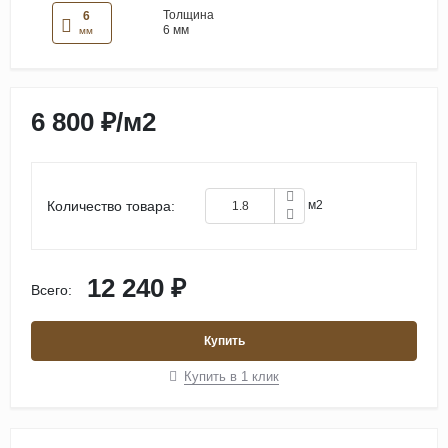
Толщина
6
6 мм
мм
6 800 ₽
/
м2
Количество товара:
м2
12 240 ₽
Всего:
Купить
Купить в 1 клик