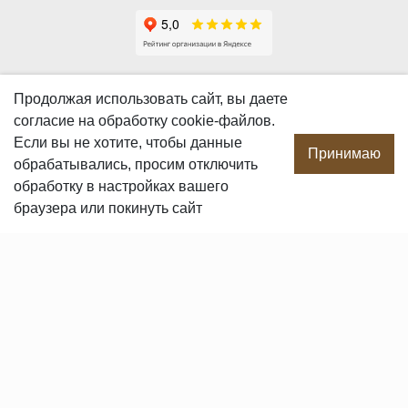
О КОМПАНИИ
Продолжая использовать сайт, вы даете
согласие
на обработку cookie-файлов.
О компании
Если вы не хотите, чтобы данные
Производство
Принимаю
обрабатывались, просим отключить
Сотрудничество
обработку в настройках вашего
Сертификаты продукции
браузера или покинуть сайт
Вакансии
Контакты
ПОКУПАТЕЛЯМ
Услуги
Доставка и оплата
Гарантия и возврат
Пользовательское соглашение
Статьи
Политика в отношении обработки персональных данных