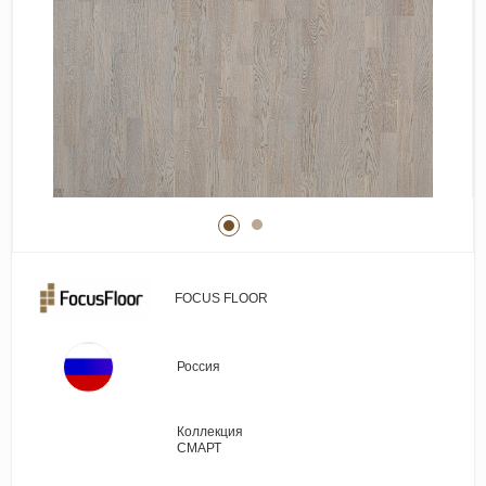
Виниловые покрытия
Стеновые панели
Лепнина
Клеевая продукция
Паркетные лаки и масла
Плинтус
Сопутствующие материалы
FOCUS FLOOR
Россия
Коллекция
СМАРТ