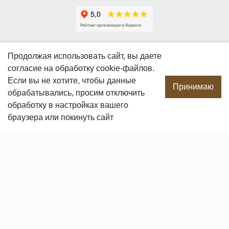
О КОМПАНИИ
Продолжая использовать сайт, вы даете
согласие
на обработку cookie-файлов.
О компании
Если вы не хотите, чтобы данные
Производство
Принимаю
обрабатывались, просим отключить
Сотрудничество
обработку в настройках вашего
Сертификаты продукции
браузера или покинуть сайт
Вакансии
Контакты
ПОКУПАТЕЛЯМ
Услуги
Доставка и оплата
Гарантия и возврат
Пользовательское соглашение
Статьи
Политика в отношении обработки персональных данных