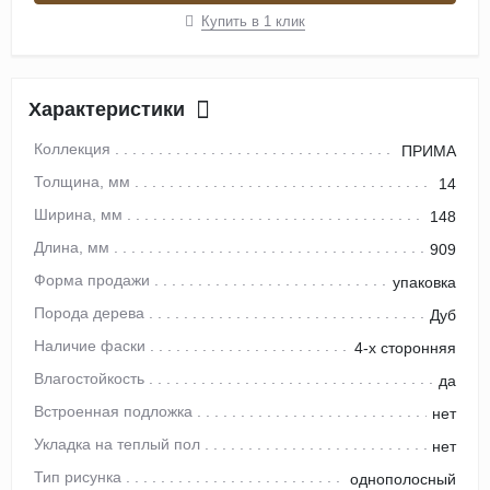
Купить в 1 клик
Характеристики
Коллекция
ПРИМА
Толщина, мм
14
Ширина, мм
148
Длина, мм
909
Форма продажи
упаковка
Порода дерева
Дуб
Наличие фаски
4-х сторонняя
Влагостойкость
да
Встроенная подложка
нет
Укладка на теплый пол
нет
Тип рисунка
однополосный