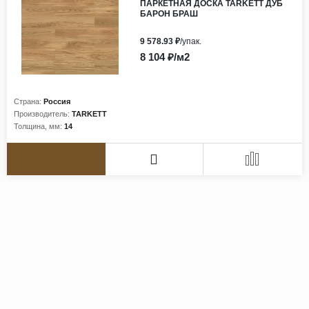
ПАРКЕТНАЯ ДОСКА TARKETT ДУБ
БАРОН БРАШ
9 578.93 ₽
/упак.
8 104 ₽/м2
Страна:
Россия
Производитель:
TARKETT
Толщина, мм:
14