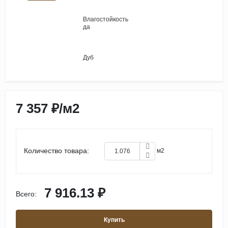
Влагостойкость
да
Дуб
7 357 ₽
/
м2
Количество товара:
м2
7 916.13 ₽
Всего:
Купить