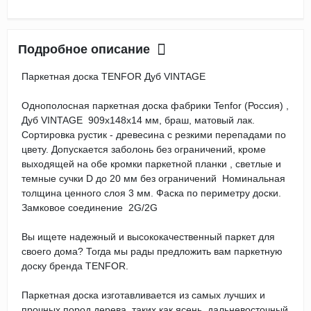
Подробное описание
Паркетная доска TENFOR Дуб VINTAGE
Однополосная паркетная доска фабрики Tenfor (Россия) ,
Дуб VINTAGE 909х148х14 мм, браш, матовый лак.
Сортировка рустик - древесина с резкими перепадами по
цвету. Допускается заболонь без ограничений, кроме
выходящей на обе кромки паркетной планки , светлые и
темные сучки D до 20 мм без ограничений Номинальная
толщина ценного слоя 3 мм. Фаска по периметру доски.
Замковое соединение 2G/2G
Вы ищете надежный и высококачественный паркет для
своего дома? Тогда мы рады предложить вам паркетную
доску бренда TENFOR.
Паркетная доска изготавливается из самых лучших и
прочных пород дерева, таких как ясень, дальневосточный