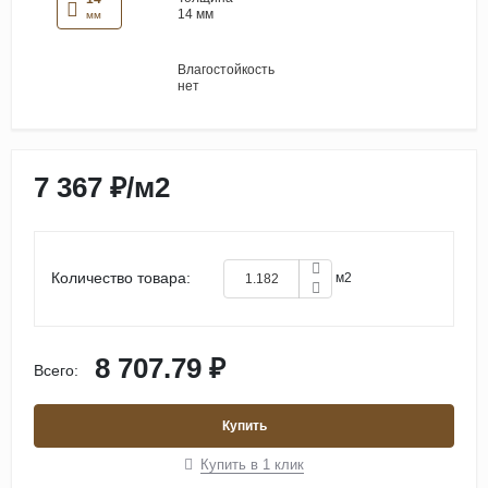
14 мм
мм
Влагостойкость
нет
7 367 ₽
/
м2
Количество товара:
м2
8 707.79 ₽
Всего:
Купить
Купить в 1 клик