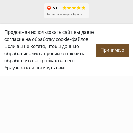
О КОМПАНИИ
Продолжая использовать сайт, вы даете
согласие
на обработку cookie-файлов.
О компании
Если вы не хотите, чтобы данные
Производство
Принимаю
обрабатывались, просим отключить
Сотрудничество
обработку в настройках вашего
Сертификаты продукции
браузера или покинуть сайт
Вакансии
Контакты
ПОКУПАТЕЛЯМ
Услуги
Доставка и оплата
Гарантия и возврат
Пользовательское соглашение
Статьи
Политика в отношении обработки персональных данных