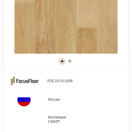
Виниловые покрытия
Стеновые панели
Лепнина
Клеевая продукция
Паркетные лаки и масла
Плинтус
Сопутствующие материалы
FOCUS FLOOR
Россия
Коллекция
СМАРТ