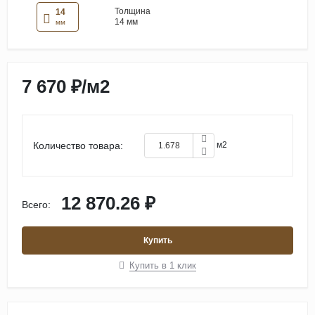
Толщина
14
14 мм
мм
7 670 ₽
/
м2
Количество товара:
м2
12 870.26 ₽
Всего:
Купить
Купить в 1 клик