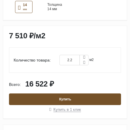
Толщина
14
14 мм
мм
7 510 ₽
/
м2
Количество товара:
м2
16 522 ₽
Всего:
Купить
Купить в 1 клик