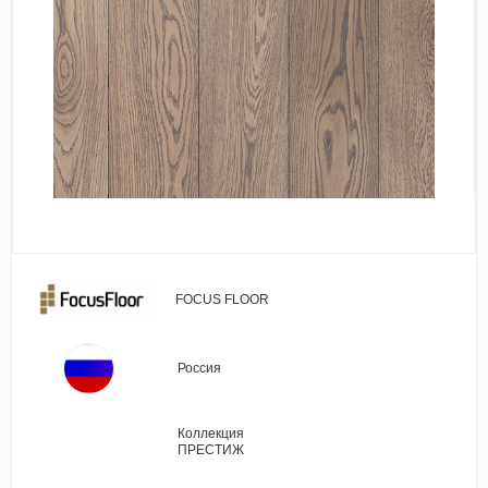
Виниловые покрытия
Стеновые панели
Лепнина
Клеевая продукция
Паркетные лаки и масла
Плинтус
Сопутствующие материалы
FOCUS FLOOR
Россия
Коллекция
ПРЕСТИЖ