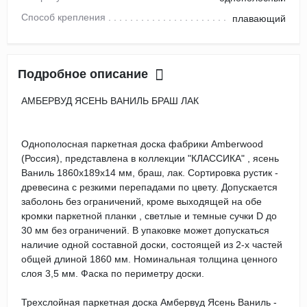
Способ крепления
плавающий
Подробное описание
АМБЕРВУД ЯСЕНЬ ВАНИЛЬ БРАШ ЛАК
Однополосная паркетная доска фабрики Amberwood
(Россия), представлена в коллекции "КЛАССИКА" , ясень
Ваниль 1860х189х14 мм, браш, лак. Сортировка рустик -
древесина с резкими перепадами по цвету. Допускается
заболонь без ограничений, кроме выходящей на обе
кромки паркетной планки , светлые и темные сучки D до
30 мм без ограничений. В упаковке может допускаться
наличие одной составной доски, состоящей из 2-х частей
общей длиной 1860 мм. Номинальная толщина ценного
слоя 3,5 мм. Фаска по периметру доски.
Трехслойная паркетная доска Амбервуд Ясень Ваниль -