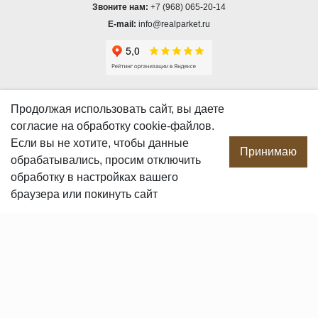
Звоните нам:
+7 (968) 065-20-14
E-mail:
info@realparket.ru
О КОМПАНИИ
Продолжая использовать сайт, вы даете
согласие
на обработку cookie-файлов.
О компании
Если вы не хотите, чтобы данные
Производство
Принимаю
обрабатывались, просим отключить
Сотрудничество
обработку в настройках вашего
Сертификаты продукции
браузера или покинуть сайт
Вакансии
Контакты
ПОКУПАТЕЛЯМ
Услуги
Доставка и оплата
Гарантия и возврат
Пользовательское соглашение