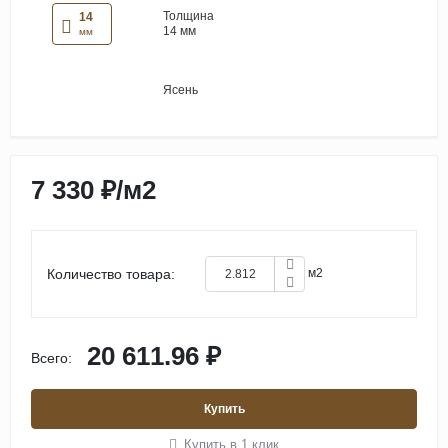
Толщина
14
14 мм
мм
Ясень
7 330 ₽
/
м2
Количество товара:
м2
20 611.96 ₽
Всего:
Купить
Купить в 1 клик