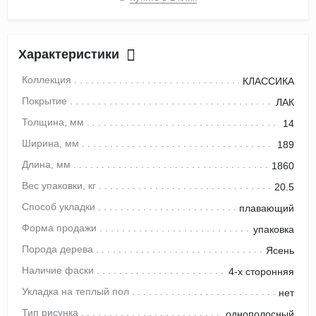
Характеристики
Коллекция
КЛАССИКА
Покрытие
ЛАК
Толщина, мм
14
Ширина, мм
189
Длина, мм
1860
Вес упаковки, кг
20.5
Способ укладки
плавающий
Форма продажи
упаковка
Порода дерева
Ясень
Наличие фаски
4-х сторонняя
Укладка на теплый пол
нет
Тип рисунка
однополосный