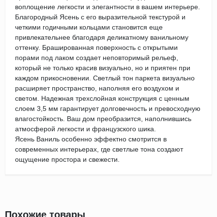
воплощение легкости и элегантности в вашем интерьере.
Благородный Ясень с его выразительной текстурой и
четкими годичными кольцами становится еще
привлекательнее благодаря деликатному ванильному
оттенку. Брашированная поверхность с открытыми
порами под лаком создает неповторимый рельеф,
который не только красив визуально, но и приятен при
каждом прикосновении. Светлый тон паркета визуально
расширяет пространство, наполняя его воздухом и
светом. Надежная трехслойная конструкция с ценным
слоем 3,5 мм гарантирует долговечность и превосходную
влагостойкость. Ваш дом преобразится, наполнившись
атмосферой легкости и французского шика.
Ясень Ваниль особенно эффектно смотрится в
современных интерьерах, где светлые тона создают
ощущение простора и свежести.
Похожие товары