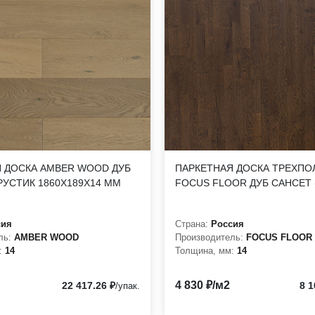
 ДОСКА AMBER WOOD ДУБ
ПАРКЕТНАЯ ДОСКА ТРЕХП
УСТИК 1860Х189Х14 ММ
FOCUS FLOOR ДУБ САНСЕТ 
сия
Страна:
Россия
ль:
AMBER WOOD
Производитель:
FOCUS FLOOR
:
14
Толщина, мм:
14
4 830 ₽/м2
22 417.26 ₽
8 1
/упак.