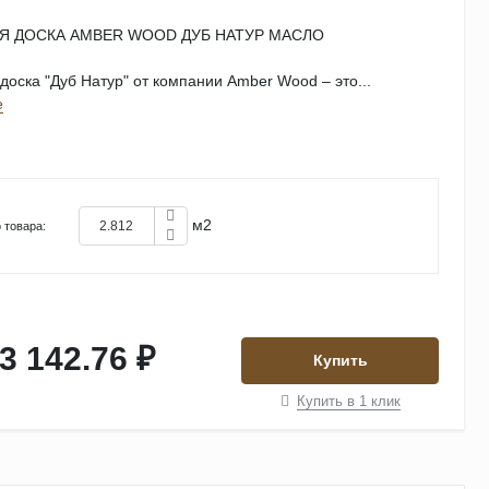
Я ДОСКА AMBER WOOD ДУБ НАТУР МАСЛО
доска "Дуб Натур" от компании Amber Wood – это...
е
м2
 товара:
3 142.76 ₽
Купить
Купить в 1 клик