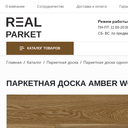
О компании
Сотрудничество
Доставка и оплата
Гара
Режим работы
ПН-ПТ: 11:00-20:0
СБ- ВС: по предв
КАТАЛОГ ТОВАРОВ
Главная
/
Каталог
/
Паркетная доска
/
Паркетная доска одно
ПАРКЕТНАЯ ДОСКА AMBER WO