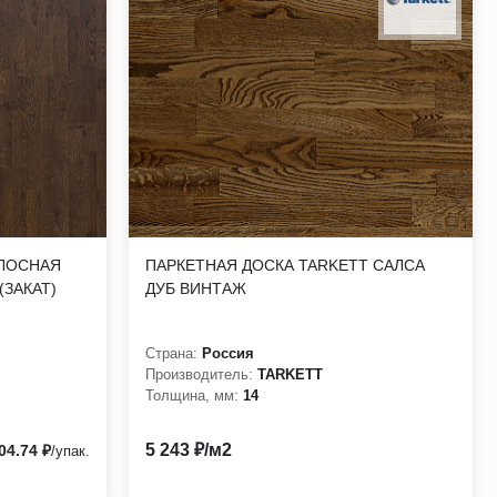
ОЛОСНАЯ
ПАРКЕТНАЯ ДОСКА TARKETT САЛСА
(ЗАКАТ)
ДУБ ВИНТАЖ
Страна:
Россия
Производитель:
TARKETT
Толщина, мм:
14
5 243 ₽/м2
04.74 ₽
/упак.