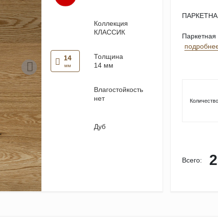
ПАРКЕТНА
Коллекция
КЛАССИК
Паркетная 
подробне
Толщина
14
14 мм
мм
Влагостойкость
нет
Количество
Дуб
2
Всего: