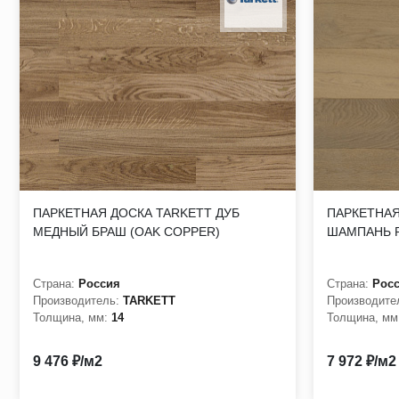
ПАРКЕТНАЯ ДОСКА TARKETT ДУБ
ПАРКЕТНАЯ
МЕДНЫЙ БРАШ (OAK COPPER)
ШАМПАНЬ Р
Страна:
Россия
Страна:
Рос
Производитель:
TARKETT
Производите
Толщина, мм:
14
Толщина, мм
9 476 ₽/м2
7 972 ₽/м2