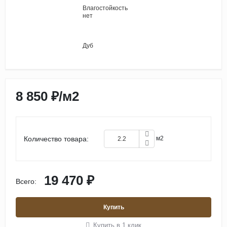
Влагостойкость
нет
Дуб
8 850 ₽
/
м2
Количество товара:
м2
19 470 ₽
Всего:
Купить
Купить в 1 клик