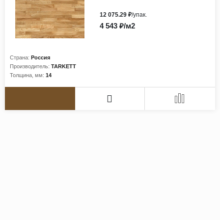
12 075.29 ₽
/упак.
4 543 ₽/м2
Страна:
Россия
Производитель:
TARKETT
Толщина, мм:
14