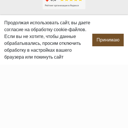
О КОМПАНИИ
Продолжая использовать сайт, вы даете
согласие
на обработку cookie-файлов.
О компании
Если вы не хотите, чтобы данные
Производство
Принимаю
обрабатывались, просим отключить
Сотрудничество
обработку в настройках вашего
Сертификаты продукции
браузера или покинуть сайт
Вакансии
Контакты
ПОКУПАТЕЛЯМ
Услуги
Доставка и оплата
Гарантия и возврат
Пользовательское соглашение
Статьи
Политика в отношении обработки персональных данных