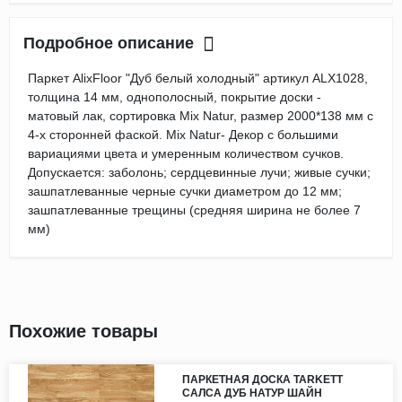
Подробное описание
Паркет AlixFloor "Дуб белый холодный" артикул ALX1028,
толщина 14 мм, однополосный, покрытие доски -
матовый лак, сортировка Mix Natur, размер 2000*138 мм с
4-х сторонней фаской. Mix Natur- Декор с большими
вариациями цвета и умеренным количеством сучков.
Допускается: заболонь; сердцевинные лучи; живые сучки;
зашпатлеванные черные сучки диаметром до 12 мм;
зашпатлеванные трещины (средняя ширина не более 7
мм)
Похожие товары
ПАРКЕТНАЯ ДОСКА TARKETT
САЛСА ДУБ НАТУР ШАЙН