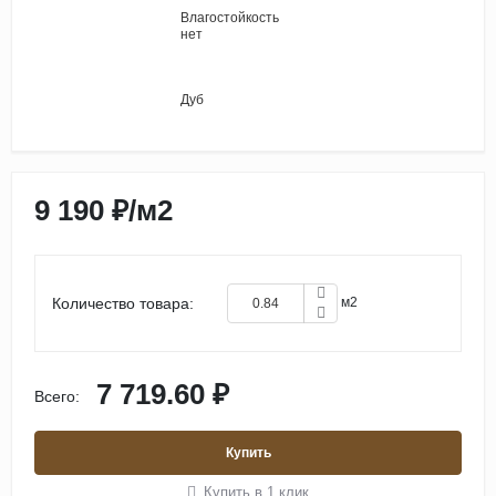
Влагостойкость
нет
Дуб
9 190 ₽
/
м2
Количество товара:
м2
7 719.60 ₽
Всего:
Купить
Купить в 1 клик