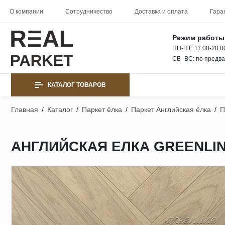
О компании
Сотрудничество
Доставка и оплата
Гара
Режим работы
ПН-ПТ: 11:00-20:0
СБ- ВС: по предв
КАТАЛОГ ТОВАРОВ
Главная
/
Каталог
/
Паркет ёлка
/
Паркет Английская ёлка
/
П
АНГЛИЙСКАЯ ЕЛКА GREENLI