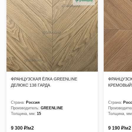
ФРАНЦУЗСКАЯ ЁЛКА GREENLINE
ФРАНЦУЗСК
ДЕЛЮКС 138 ГАРДА
КРЕМОВЫЙ
Страна:
Россия
Страна:
Рос
Производитель:
GREENLINE
Производите
Толщина, мм:
15
Толщина, мм
9 300 ₽/м2
9 190 ₽/м2