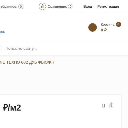
збранное:
Сравнение:
Вход
Регистрация
0
0
Корзина
0
0 ₽
нок
INE ТЕХНО 602 ДУБ ФЬЮЖН
 ₽
/
м2