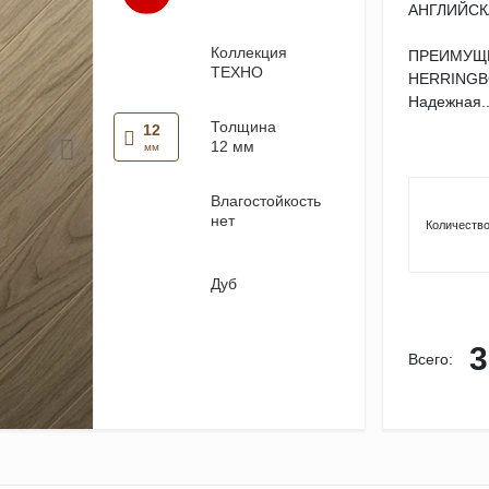
АНГЛИЙСК
Коллекция
ПРЕИМУЩЕ
ТЕХНО
HERRING
Надежная..
Толщина
12
12 мм
мм
Влагостойкость
нет
Количество
Дуб
3
Всего: