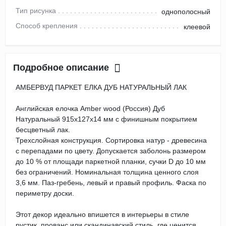
Тип рисунка
однополосный
Способ крепления
клеевой
Подробное описание
АМБЕРВУД ПАРКЕТ ЕЛКА ДУБ НАТУРАЛЬНЫЙ ЛАК
Английская елочка Amber wood (Россия) Дуб
Натуральный 915х127х14 мм с финишным покрытием
бесцветный лак.
Трехслойная конструкция. Сортировка натур - древесина
с перепадами по цвету. Допускается заболонь размером
до 10 % от площади паркетной планки, сучки D до 10 мм
без ограничений. Номинальная толщина ценного слоя
3,6 мм. Паз-гребень, левый и правый профиль. Фаска по
периметру доски.
Этот декор идеально впишется в интерьеры в стиле
рустик, прованс или скандинавский стиль, где ценится