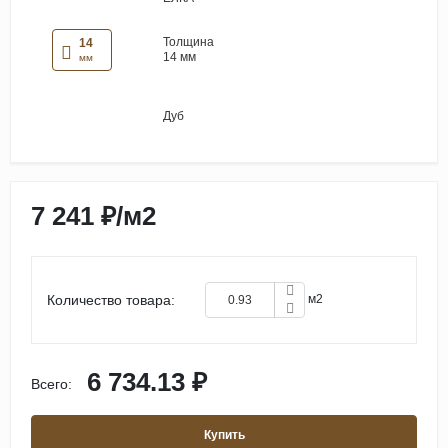
Толщина
14
14 мм
мм
Дуб
7 241 ₽
/
м2
Количество товара:
м2
6 734.13 ₽
Всего:
Купить