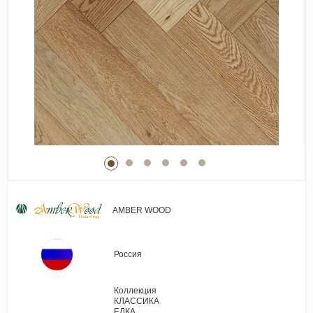
Виниловые покрытия
Стеновые панели
Лепнина
Клеевая продукция
Паркетные лаки и масла
Плинтус
Сопутствующие материалы
AMBER WOOD
Россия
Коллекция
КЛАССИКА
ЕЛКА