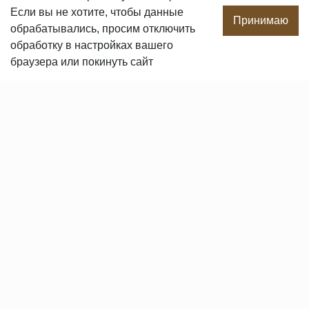
Если вы не хотите, чтобы данные
Производство
Принимаю
обрабатывались, просим отключить
Сотрудничество
обработку в настройках вашего
Сертификаты продукции
браузера или покинуть сайт
Вакансии
Контакты
ПОКУПАТЕЛЯМ
Услуги
Доставка и оплата
Гарантия и возврат
Пользовательское соглашение
Статьи
Политика в отношении обработки персональных данных