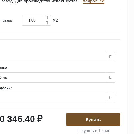
 завод. Для производства используется...
подробнее
м2
 товара:
Н
ски:
0 мм
доски:
0 346.40 ₽
Купить
Купить в 1 клик