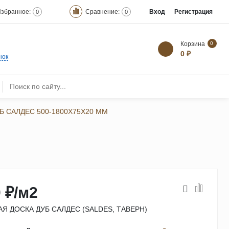
збранное:
Сравнение:
Вход
Регистрация
0
0
Корзина
0
0 ₽
нок
 САЛДЕС 500-1800Х75Х20 ММ
 ₽
/
м2
Я ДОСКА ДУБ САЛДЕС (SALDES, ТАВЕРН)