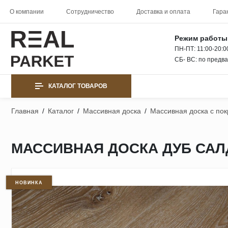
О компании
Сотрудничество
Доставка и оплата
Гара
Режим работы
ПН-ПТ: 11:00-20:0
СБ- ВС: по предв
КАТАЛОГ ТОВАРОВ
Главная
/
Каталог
/
Массивная доска
/
Массивная доска с по
МАССИВНАЯ ДОСКА ДУБ САЛД
НОВИНКА