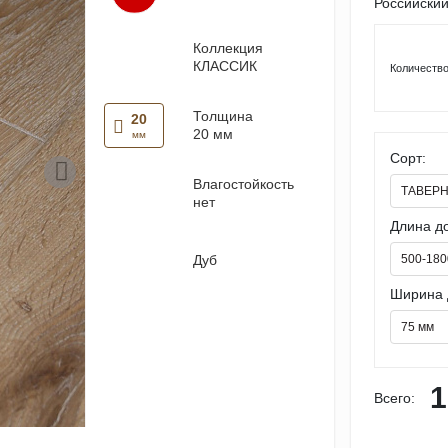
Российский
Коллекция
КЛАССИК
Количество
Толщина
20
20 мм
мм
Сорт:
Влагостойкость
ТАВЕР
нет
Длина до
500-180
Дуб
Ширина 
75 мм
1
Всего: