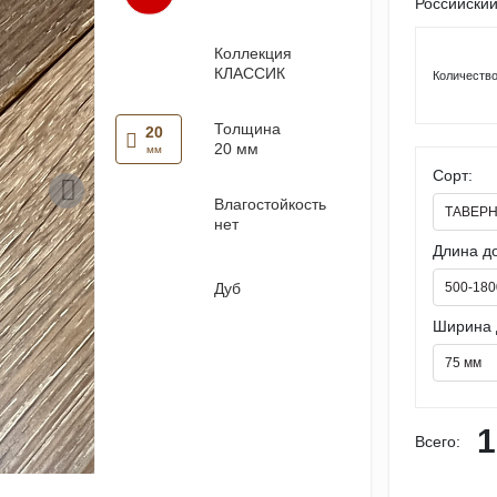
Российский
Коллекция
КЛАССИК
Количество
Толщина
20
20 мм
мм
Сорт:
Влагостойкость
ТАВЕР
нет
Длина до
500-180
Дуб
Ширина 
75 мм
1
Всего: