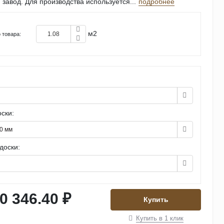
 завод. Для производства используется...
подробнее
м2
 товара:
Н
ски:
0 мм
доски:
0 346.40 ₽
Купить
Купить в 1 клик