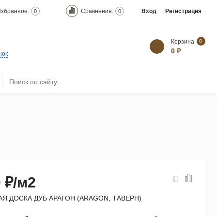
збранное:
Сравнение:
Вход
Регистрация
0
0
Корзина
0
0 ₽
нок
 ₽
/
м2
Я ДОСКА ДУБ АРАГОН (ARAGON, ТАВЕРН)