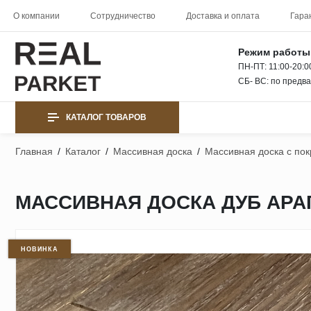
О компании
Сотрудничество
Доставка и оплата
Гара
Режим работы
ПН-ПТ: 11:00-20:0
СБ- ВС: по предв
КАТАЛОГ ТОВАРОВ
Главная
/
Каталог
/
Массивная доска
/
Массивная доска с по
МАССИВНАЯ ДОСКА ДУБ АРАГ
НОВИНКА