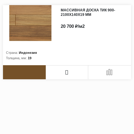
МАССИВНАЯ ДОСКА ТИК 900-
2100Х140Х19 ММ
20 700 ₽/м2
Страна:
Индонезия
Толщина, мм:
19