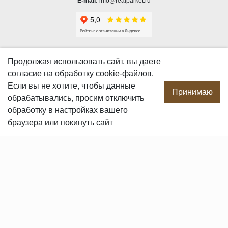
E-mail:
info@realparket.ru
О КОМПАНИИ
Продолжая использовать сайт, вы даете
согласие
на обработку cookie-файлов.
О компании
Если вы не хотите, чтобы данные
Производство
Принимаю
обрабатывались, просим отключить
Сотрудничество
обработку в настройках вашего
Сертификаты продукции
браузера или покинуть сайт
Вакансии
Контакты
ПОКУПАТЕЛЯМ
Услуги
Доставка и оплата
Гарантия и возврат
Пользовательское соглашение
Статьи