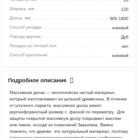
Ширина, мм
120
Длина, мм
300-1800
Способ укладки
клеевой
Порода дерева
Дуб
Укладка на теплый пол
нет
Способ крепления
клеевой
Подробное описание
Массивная доска — экологически чистый материал,
который изготовливают из цельной древесины. В отличие
от штучного паркета, массивная доска имеет
крупноформатный размер с фаской по периметру. Для
защиты покрытия массивнуж доску покрывают маслом
или лаком, исходя из пожеланий Заказчика. Важно
помнить, что дерево- это натуральный материал, поэтому
в процессе эксплуатации массивной доски необходимо