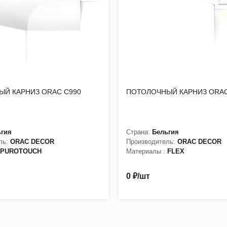
ЫЙ КАРНИЗ ORAC C990
ПОТОЛОЧНЫЙ КАРНИЗ ORAC
ьгия
Страна:
Бельгия
ль:
ORAC DECOR
Производитель:
ORAC DECOR
PUROTOUCH
Материалы :
FLEX
0 ₽/шт