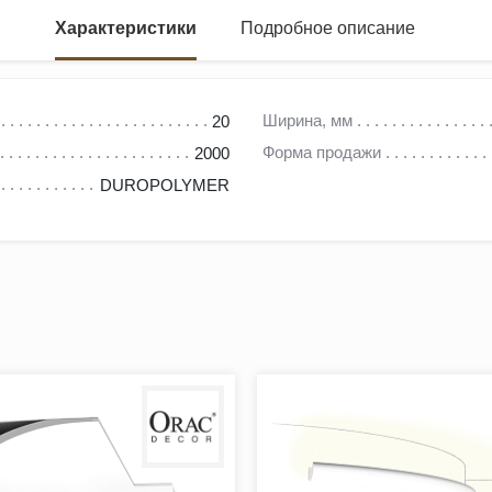
Характеристики
Подробное описание
Ширина, мм
20
Форма продажи
2000
DUROPOLYMER
 стены к потолку.