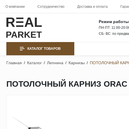
О компании
Сотрудничество
Доставка и оплата
Гара
Режим работы
ПН-ПТ: 11:00-20:0
СБ- ВС: по предв
КАТАЛОГ ТОВАРОВ
Главная
/
Каталог
/
Лепнина
/
Карнизы
/
ПОТОЛОЧНЫЙ КАРН
ПОТОЛОЧНЫЙ КАРНИЗ ORAC 